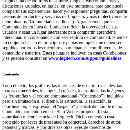
Logitech ha creado foros de soporte, blogs, áreas comunitarias y
discusiones grupales, en inglés (en este momento), para que pueda
compartir sus experiencias, hacer y/o responder preguntas, compartir
reseñas de productos y servicios de Logitech, y más (colectivamente
denominados "Comunidades en línea"). Agradecemos que las
Comunidades en línea de Logitech reflejen la diversidad de sus
usuarios y sean un lugar interesante para compartir, aprender e
interactuar. En consonancia con este espíritu de comunidad, tenemos
un conjunto básico de principios y pautas en inglés que deben ser
seguidos por todos los miembros, participantes, contribuyentes de
contenido y usuarios. Estas pautas se incluyen en estas Condiciones
y se pueden consultar en
www.logitech.com/support/guidelines
.
Contenido
Todo el texto, los gráficos, las interfaces de usuario o visuales, las
marcas comerciales, los logos, la música, los sonidos, las imágenes,
las fotografías y el código computacional (“Contenido”), incluidos,
pero sin limitación a, el diseño, la estructura, la selección, la
coordinación, la expresión, el “aspecto” y la distribución de dicho
Contenido, contenido en este Sitio Web es propiedad, está
controlado o tiene licencia de Logitech. Dicho contenido está
protegido por leyes de presentación comercial, derechos de autor,
patentes y marcas, y por diversas otras leyes de derechos de