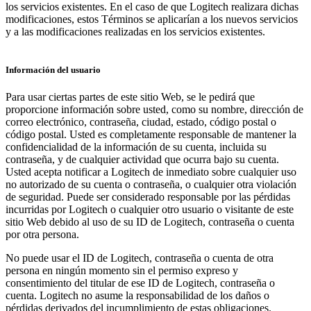
los servicios existentes. En el caso de que Logitech realizara dichas
modificaciones, estos Términos se aplicarían a los nuevos servicios
y a las modificaciones realizadas en los servicios existentes.
Información del usuario
Para usar ciertas partes de este sitio Web, se le pedirá que
proporcione información sobre usted, como su nombre, dirección de
correo electrónico, contraseña, ciudad, estado, código postal o
código postal. Usted es completamente responsable de mantener la
confidencialidad de la información de su cuenta, incluida su
contraseña, y de cualquier actividad que ocurra bajo su cuenta.
Usted acepta notificar a Logitech de inmediato sobre cualquier uso
no autorizado de su cuenta o contraseña, o cualquier otra violación
de seguridad. Puede ser considerado responsable por las pérdidas
incurridas por Logitech o cualquier otro usuario o visitante de este
sitio Web debido al uso de su ID de Logitech, contraseña o cuenta
por otra persona.
No puede usar el ID de Logitech, contraseña o cuenta de otra
persona en ningún momento sin el permiso expreso y
consentimiento del titular de ese ID de Logitech, contraseña o
cuenta. Logitech no asume la responsabilidad de los daños o
pérdidas derivados del incumplimiento de estas obligaciones.