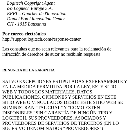
Logitech Copyright Agent
c/o Logitech Europe S.A.
EPFL - Quartier de l'Innovation
Daniel Borel Innovation Center
CH - 1015 Lausanna
Por correo electrónico
http://support.logitech.com/response-center
Las consultas que no sean relevantes para la reclamación de
infracción de derechos de autor no recibirán respuesta.
RENUNCIA DE LA GARANTÍA
SALVO EXCEPCIONES ESTIPULADAS EXPRESAMENTE Y
EN LA MEDIDA PERMITIDA POR LA LEY, ESTE SITIO
WEB Y TODOS LOS MATERIALES, DATOS,
PUBLICACIONES, OPINIONES Y SERVICIOS EN ESTE
SITIO WEB O VINCULADOS DESDE ESTE SITIO WEB SE
SUMINISTRAN “TAL CUAL” Y “COMO ESTÉN
DISPONIBLES” SIN GARANTÍA DE NINGÚN TIPO Y
LOGITECH, SUS PROVEEDORES, ASOCIADOS Y
PROVEEDORES DE SERVICIOS DE TERCEROS (EN LO
SUCESIVO DENOMINADOS “PROVEEDORES”)