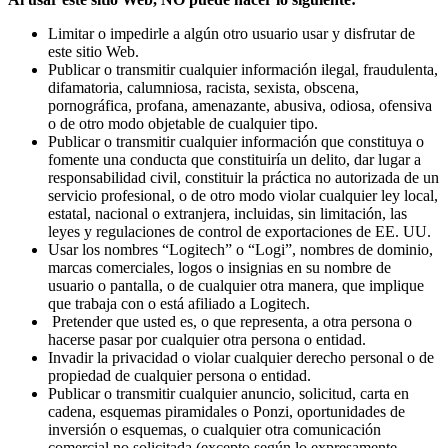
Limitar o impedirle a algún otro usuario usar y disfrutar de
este sitio Web.
Publicar o transmitir cualquier información ilegal, fraudulenta,
difamatoria, calumniosa, racista, sexista, obscena,
pornográfica, profana, amenazante, abusiva, odiosa, ofensiva
o de otro modo objetable de cualquier tipo.
Publicar o transmitir cualquier información que constituya o
fomente una conducta que constituiría un delito, dar lugar a
responsabilidad civil, constituir la práctica no autorizada de un
servicio profesional, o de otro modo violar cualquier ley local,
estatal, nacional o extranjera, incluidas, sin limitación, las
leyes y regulaciones de control de exportaciones de EE. UU.
Usar los nombres “Logitech” o “Logi”, nombres de dominio,
marcas comerciales, logos o insignias en su nombre de
usuario o pantalla, o de cualquier otra manera, que implique
que trabaja con o está afiliado a Logitech.
Pretender que usted es, o que representa, a otra persona o
hacerse pasar por cualquier otra persona o entidad.
Invadir la privacidad o violar cualquier derecho personal o de
propiedad de cualquier persona o entidad.
Publicar o transmitir cualquier anuncio, solicitud, carta en
cadena, esquemas piramidales o Ponzi, oportunidades de
inversión o esquemas, o cualquier otra comunicación
comercial no solicitada (excepto según lo expresamente