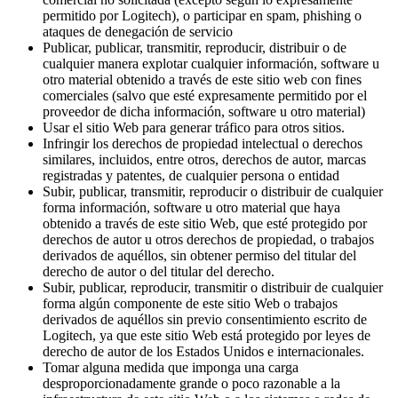
permitido por Logitech), o participar en spam, phishing o
ataques de denegación de servicio
Publicar, publicar, transmitir, reproducir, distribuir o de
cualquier manera explotar cualquier información, software u
otro material obtenido a través de este sitio web con fines
comerciales (salvo que esté expresamente permitido por el
proveedor de dicha información, software u otro material)
Usar el sitio Web para generar tráfico para otros sitios.
Infringir los derechos de propiedad intelectual o derechos
similares, incluidos, entre otros, derechos de autor, marcas
registradas y patentes, de cualquier persona o entidad
Subir, publicar, transmitir, reproducir o distribuir de cualquier
forma información, software u otro material que haya
obtenido a través de este sitio Web, que esté protegido por
derechos de autor u otros derechos de propiedad, o trabajos
derivados de aquéllos, sin obtener permiso del titular del
derecho de autor o del titular del derecho.
Subir, publicar, reproducir, transmitir o distribuir de cualquier
forma algún componente de este sitio Web o trabajos
derivados de aquéllos sin previo consentimiento escrito de
Logitech, ya que este sitio Web está protegido por leyes de
derecho de autor de los Estados Unidos e internacionales.
Tomar alguna medida que imponga una carga
desproporcionadamente grande o poco razonable a la