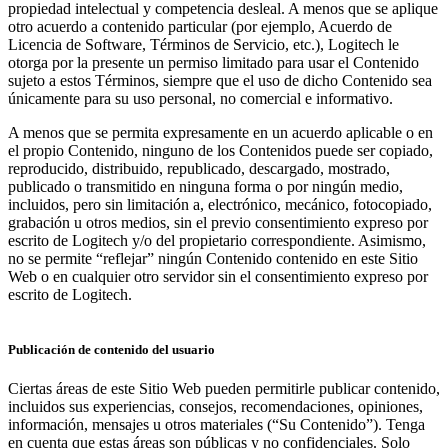
propiedad intelectual y competencia desleal. A menos que se aplique
otro acuerdo a contenido particular (por ejemplo, Acuerdo de
Licencia de Software, Términos de Servicio, etc.), Logitech le
otorga por la presente un permiso limitado para usar el Contenido
sujeto a estos Términos, siempre que el uso de dicho Contenido sea
únicamente para su uso personal, no comercial e informativo.
A menos que se permita expresamente en un acuerdo aplicable o en
el propio Contenido, ninguno de los Contenidos puede ser copiado,
reproducido, distribuido, republicado, descargado, mostrado,
publicado o transmitido en ninguna forma o por ningún medio,
incluidos, pero sin limitación a, electrónico, mecánico, fotocopiado,
grabación u otros medios, sin el previo consentimiento expreso por
escrito de Logitech y/o del propietario correspondiente. Asimismo,
no se permite “reflejar” ningún Contenido contenido en este Sitio
Web o en cualquier otro servidor sin el consentimiento expreso por
escrito de Logitech.
Publicación de contenido del usuario
Ciertas áreas de este Sitio Web pueden permitirle publicar contenido,
incluidos sus experiencias, consejos, recomendaciones, opiniones,
información, mensajes u otros materiales (“Su Contenido”). Tenga
en cuenta que estas áreas son públicas y no confidenciales. Solo