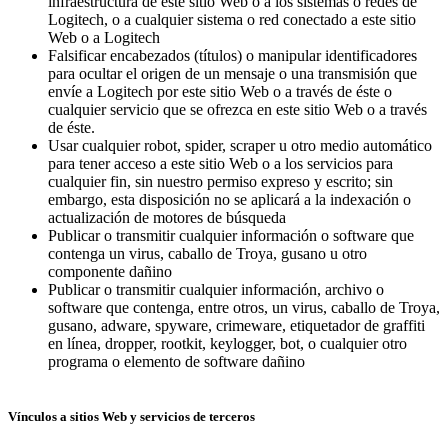
infraestructura de este sitio Web o a los sistemas o redes de
Logitech, o a cualquier sistema o red conectado a este sitio
Web o a Logitech
Falsificar encabezados (títulos) o manipular identificadores
para ocultar el origen de un mensaje o una transmisión que
envíe a Logitech por este sitio Web o a través de éste o
cualquier servicio que se ofrezca en este sitio Web o a través
de éste.
Usar cualquier robot, spider, scraper u otro medio automático
para tener acceso a este sitio Web o a los servicios para
cualquier fin, sin nuestro permiso expreso y escrito; sin
embargo, esta disposición no se aplicará a la indexación o
actualización de motores de búsqueda
Publicar o transmitir cualquier información o software que
contenga un virus, caballo de Troya, gusano u otro
componente dañino
Publicar o transmitir cualquier información, archivo o
software que contenga, entre otros, un virus, caballo de Troya,
gusano, adware, spyware, crimeware, etiquetador de graffiti
en línea, dropper, rootkit, keylogger, bot, o cualquier otro
programa o elemento de software dañino
Vínculos a sitios Web y servicios de terceros