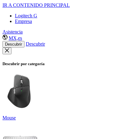
IR A CONTENIDO PRINCIPAL
Logitech G
Empresa
Asistencia
MX,es
Descubrir
Descubrir
Descubrir por categoría
Mouse