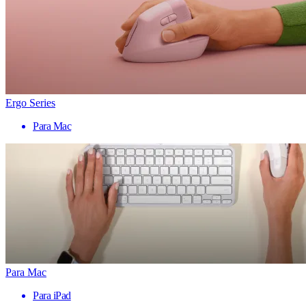
Ergo Series
Para Mac
Para Mac
Para iPad