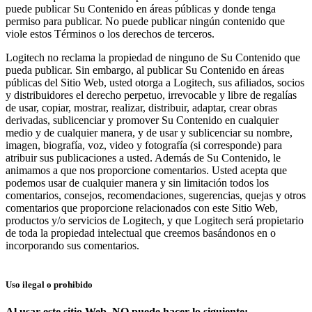
puede publicar Su Contenido en áreas públicas y donde tenga
permiso para publicar. No puede publicar ningún contenido que
viole estos Términos o los derechos de terceros.
Logitech no reclama la propiedad de ninguno de Su Contenido que
pueda publicar. Sin embargo, al publicar Su Contenido en áreas
públicas del Sitio Web, usted otorga a Logitech, sus afiliados, socios
y distribuidores el derecho perpetuo, irrevocable y libre de regalías
de usar, copiar, mostrar, realizar, distribuir, adaptar, crear obras
derivadas, sublicenciar y promover Su Contenido en cualquier
medio y de cualquier manera, y de usar y sublicenciar su nombre,
imagen, biografía, voz, video y fotografía (si corresponde) para
atribuir sus publicaciones a usted. Además de Su Contenido, le
animamos a que nos proporcione comentarios. Usted acepta que
podemos usar de cualquier manera y sin limitación todos los
comentarios, consejos, recomendaciones, sugerencias, quejas y otros
comentarios que proporcione relacionados con este Sitio Web,
productos y/o servicios de Logitech, y que Logitech será propietario
de toda la propiedad intelectual que creemos basándonos en o
incorporando sus comentarios.
Uso ilegal o prohibido
Al usar este sitio Web, NO puede hacer lo siguiente: