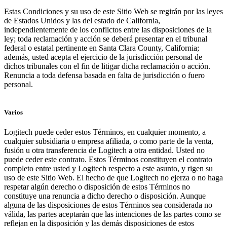
Estas Condiciones y su uso de este Sitio Web se regirán por las leyes
de Estados Unidos y las del estado de California,
independientemente de los conflictos entre las disposiciones de la
ley; toda reclamación y acción se deberá presentar en el tribunal
federal o estatal pertinente en Santa Clara County, California;
además, usted acepta el ejercicio de la jurisdicción personal de
dichos tribunales con el fin de litigar dicha reclamación o acción.
Renuncia a toda defensa basada en falta de jurisdicción o fuero
personal.
Varios
Logitech puede ceder estos Términos, en cualquier momento, a
cualquier subsidiaria o empresa afiliada, o como parte de la venta,
fusión u otra transferencia de Logitech a otra entidad. Usted no
puede ceder este contrato. Estos Términos constituyen el contrato
completo entre usted y Logitech respecto a este asunto, y rigen su
uso de este Sitio Web. El hecho de que Logitech no ejerza o no haga
respetar algún derecho o disposición de estos Términos no
constituye una renuncia a dicho derecho o disposición. Aunque
alguna de las disposiciones de estos Términos sea considerada no
válida, las partes aceptarán que las intenciones de las partes como se
reflejan en la disposición y las demás disposiciones de estos