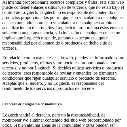
Al intentar proporcionarte recursos completos y útiles, este sitio web
puede contener enlaces a sitios web de terceros, que no están bajo el
control de Logitech. Logitech no es responsable del contenido o
productos proporcionados por ningún sitio vinculado o de cualquier
enlace contenido en un sitio vinculado, o de cualquier cambio o
actualización en dichos sitios. Logitech te proporciona estos enlaces
solo como una conveniencia, y la inclusión de cualquier enlace no
implica que Logitech respalde, garantice o acepte cualquier
responsabilidad por el contenido o productos en dicho sitio de
terceros.
En relación con tu uso de este sitio web, puedes ser informado sobre
servicios, productos, ofertas y promociones proporcionados por
terceros, y no por Logitech. Si decides utilizar servicios o productos
de terceros, eres responsable de revisar y entender los términos y
condiciones que rigen cualquier servicio o producto de terceros.
Aceptas que el tercero, y no Logitech, es responsable del
rendimiento de los servicios o productos de terceros.
Exención de obligación de monitoreo
Logitech tendrá el derecho, pero no la responsabilidad, de
monitorear y/o eliminar contenido del sitio web proporcionado por
otros. Si bien algunas áreas de la comunidad y otras pueden ser