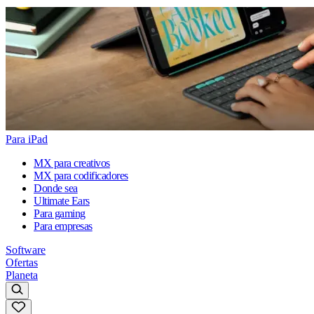
Para iPad
MX para creativos
MX para codificadores
Donde sea
Ultimate Ears
Para gaming
Para empresas
Software
Ofertas
Planeta