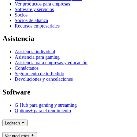
Ver productos para empresas
Software y servicios
Socios
Socios de alianza
Recursos empresariales
Asistencia
Asistencia individual
Asistencia para gaming
Asistencia para empresas y educación
Contáctanos
Seguimiento de tu Pedido
Devoluciones y cancelaciones
Software
G Hub para gaming y streaming
Options+ para el rendimiento
Logitech
Ver productos