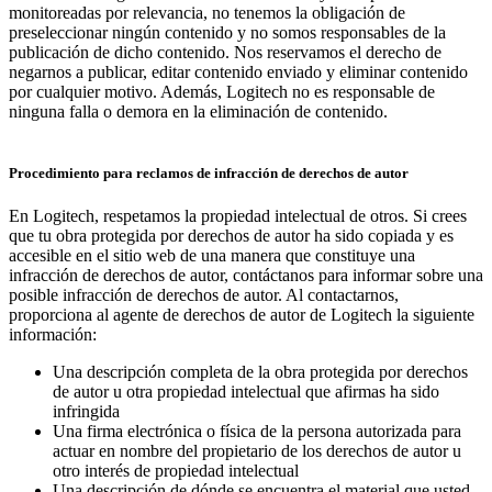
monitoreadas por relevancia, no tenemos la obligación de
preseleccionar ningún contenido y no somos responsables de la
publicación de dicho contenido. Nos reservamos el derecho de
negarnos a publicar, editar contenido enviado y eliminar contenido
por cualquier motivo. Además, Logitech no es responsable de
ninguna falla o demora en la eliminación de contenido.
Procedimiento para reclamos de infracción de derechos de autor
En Logitech, respetamos la propiedad intelectual de otros. Si crees
que tu obra protegida por derechos de autor ha sido copiada y es
accesible en el sitio web de una manera que constituye una
infracción de derechos de autor, contáctanos para informar sobre una
posible infracción de derechos de autor. Al contactarnos,
proporciona al agente de derechos de autor de Logitech la siguiente
información:
Una descripción completa de la obra protegida por derechos
de autor u otra propiedad intelectual que afirmas ha sido
infringida
Una firma electrónica o física de la persona autorizada para
actuar en nombre del propietario de los derechos de autor u
otro interés de propiedad intelectual
Una descripción de dónde se encuentra el material que usted