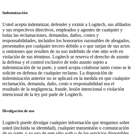
Indemnización
Usted acepta indemnizar, defender y eximir a Logitech, sus afiliados
y sus respectivos directivos, empleados y agentes de cualquier y
todas las reclamaciones, demandas, daños, costos y
responsabilidades, incluidos los honorarios razonables de abogados,
presentados por cualquier tercero debido a o que surjan de sus actos
u omisiones que resulten de su uso indebido de este sitio web en
violación de sus términos. Logitech se reserva el derecho de asumir
la defensa y el control exclusivo de todo asunto sujeto a
indemnización de su parte, y usted acepta colaborar tanto como se le
solicite en defensa de cualquier reclamo. La disposición de
indemnización anterior no se aplicará en la medida en que cualquier
reclamación, demanda, daño, costo o responsabilidad sea el
resultado de la negligencia, fraude, lesión intencional o violación
intencional de la ley por parte de Logitech.
Divulgación de uso
Logitech puede divulgar cualquier información que tengamos sobre
usted (incluida su identidad), cualquier transmisión o comunicación
de su parte, y su uso de este sitio web o de los servicios disponibles