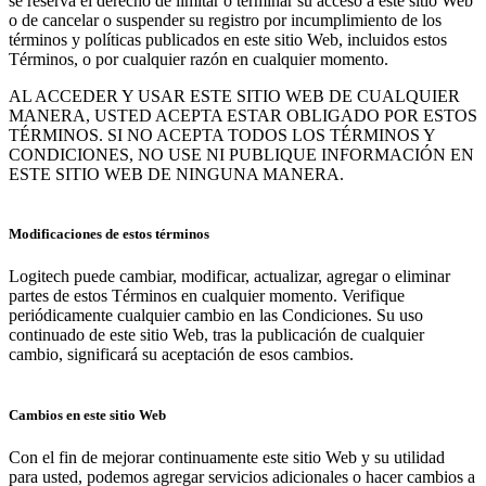
se reserva el derecho de limitar o terminar su acceso a este sitio Web
o de cancelar o suspender su registro por incumplimiento de los
términos y políticas publicados en este sitio Web, incluidos estos
Términos, o por cualquier razón en cualquier momento.
AL ACCEDER Y USAR ESTE SITIO WEB DE CUALQUIER
MANERA, USTED ACEPTA ESTAR OBLIGADO POR ESTOS
TÉRMINOS. SI NO ACEPTA TODOS LOS TÉRMINOS Y
CONDICIONES, NO USE NI PUBLIQUE INFORMACIÓN EN
ESTE SITIO WEB DE NINGUNA MANERA.
Modificaciones de estos términos
Logitech puede cambiar, modificar, actualizar, agregar o eliminar
partes de estos Términos en cualquier momento. Verifique
periódicamente cualquier cambio en las Condiciones. Su uso
continuado de este sitio Web, tras la publicación de cualquier
cambio, significará su aceptación de esos cambios.
Cambios en este sitio Web
Con el fin de mejorar continuamente este sitio Web y su utilidad
para usted, podemos agregar servicios adicionales o hacer cambios a