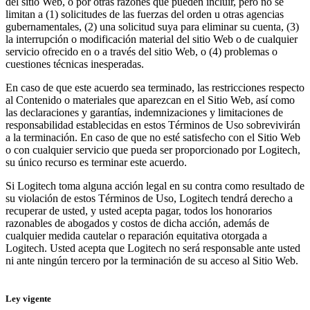
del sitio Web, o por otras razones que pueden incluir, pero no se
limitan a (1) solicitudes de las fuerzas del orden u otras agencias
gubernamentales, (2) una solicitud suya para eliminar su cuenta, (3)
la interrupción o modificación material del sitio Web o de cualquier
servicio ofrecido en o a través del sitio Web, o (4) problemas o
cuestiones técnicas inesperadas.
En caso de que este acuerdo sea terminado, las restricciones respecto
al Contenido o materiales que aparezcan en el Sitio Web, así como
las declaraciones y garantías, indemnizaciones y limitaciones de
responsabilidad establecidas en estos Términos de Uso sobrevivirán
a la terminación. En caso de que no esté satisfecho con el Sitio Web
o con cualquier servicio que pueda ser proporcionado por Logitech,
su único recurso es terminar este acuerdo.
Si Logitech toma alguna acción legal en su contra como resultado de
su violación de estos Términos de Uso, Logitech tendrá derecho a
recuperar de usted, y usted acepta pagar, todos los honorarios
razonables de abogados y costos de dicha acción, además de
cualquier medida cautelar o reparación equitativa otorgada a
Logitech. Usted acepta que Logitech no será responsable ante usted
ni ante ningún tercero por la terminación de su acceso al Sitio Web.
Ley vigente