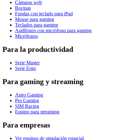
Cámaras web
Bocinas
Fundas con teclado para iPad
Mouse para gaming
Teclados para gaming
Audífonos con micrófono para gaming
Micrófonos
Para la productividad
Serie Master
Serie Ergo
Para gaming y streaming
Astro Gaming
Pro Gaming
SIM Racing
Equipo para streaming
Para empresas
Ver equipos de simulación espacial