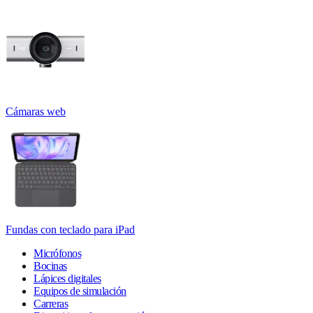
Cámaras web
Fundas con teclado para iPad
Micrófonos
Bocinas
Lápices digitales
Equipos de simulación
Carreras