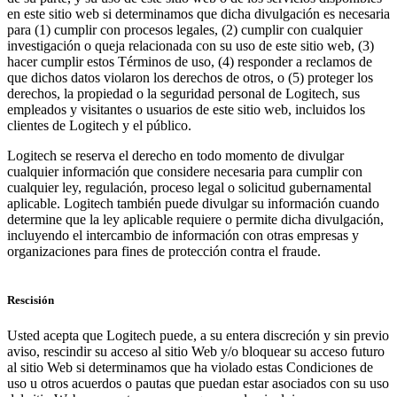
en este sitio web si determinamos que dicha divulgación es necesaria
para (1) cumplir con procesos legales, (2) cumplir con cualquier
investigación o queja relacionada con su uso de este sitio web, (3)
hacer cumplir estos Términos de uso, (4) responder a reclamos de
que dichos datos violaron los derechos de otros, o (5) proteger los
derechos, la propiedad o la seguridad personal de Logitech, sus
empleados y visitantes o usuarios de este sitio web, incluidos los
clientes de Logitech y el público.
Logitech se reserva el derecho en todo momento de divulgar
cualquier información que considere necesaria para cumplir con
cualquier ley, regulación, proceso legal o solicitud gubernamental
aplicable. Logitech también puede divulgar su información cuando
determine que la ley aplicable requiere o permite dicha divulgación,
incluyendo el intercambio de información con otras empresas y
organizaciones para fines de protección contra el fraude.
Rescisión
Usted acepta que Logitech puede, a su entera discreción y sin previo
aviso, rescindir su acceso al sitio Web y/o bloquear su acceso futuro
al sitio Web si determinamos que ha violado estas Condiciones de
uso u otros acuerdos o pautas que puedan estar asociados con su uso