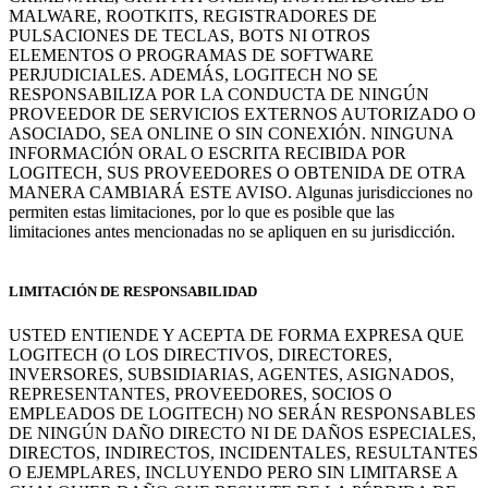
MALWARE, ROOTKITS, REGISTRADORES DE
PULSACIONES DE TECLAS, BOTS NI OTROS
ELEMENTOS O PROGRAMAS DE SOFTWARE
PERJUDICIALES. ADEMÁS, LOGITECH NO SE
RESPONSABILIZA POR LA CONDUCTA DE NINGÚN
PROVEEDOR DE SERVICIOS EXTERNOS AUTORIZADO O
ASOCIADO, SEA ONLINE O SIN CONEXIÓN. NINGUNA
INFORMACIÓN ORAL O ESCRITA RECIBIDA POR
LOGITECH, SUS PROVEEDORES O OBTENIDA DE OTRA
MANERA CAMBIARÁ ESTE AVISO. Algunas jurisdicciones no
permiten estas limitaciones, por lo que es posible que las
limitaciones antes mencionadas no se apliquen en su jurisdicción.
LIMITACIÓN DE RESPONSABILIDAD
USTED ENTIENDE Y ACEPTA DE FORMA EXPRESA QUE
LOGITECH (O LOS DIRECTIVOS, DIRECTORES,
INVERSORES, SUBSIDIARIAS, AGENTES, ASIGNADOS,
REPRESENTANTES, PROVEEDORES, SOCIOS O
EMPLEADOS DE LOGITECH) NO SERÁN RESPONSABLES
DE NINGÚN DAÑO DIRECTO NI DE DAÑOS ESPECIALES,
DIRECTOS, INDIRECTOS, INCIDENTALES, RESULTANTES
O EJEMPLARES, INCLUYENDO PERO SIN LIMITARSE A