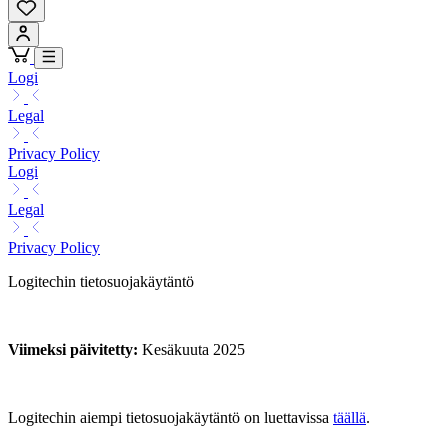
Logi
Legal
Privacy Policy
Logi
Legal
Privacy Policy
Logitechin tietosuojakäytäntö
Viimeksi päivitetty:
Kesäkuuta 2025
Logitechin aiempi tietosuojakäytäntö on luettavissa
täällä
.