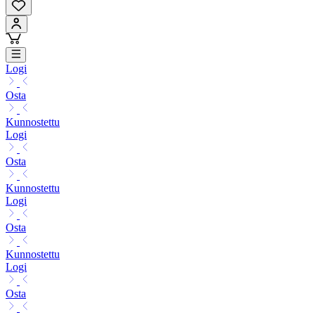
Logi
Osta
Kunnostettu
Logi
Osta
Kunnostettu
Logi
Osta
Kunnostettu
Logi
Osta