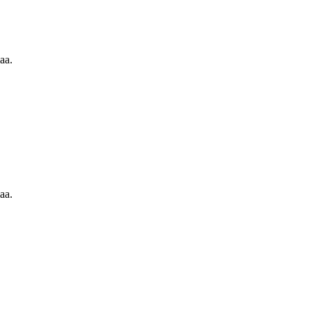
aa.
aa.