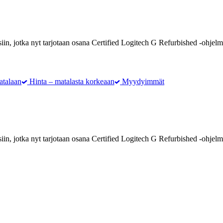
iin, jotka nyt tarjotaan osana Certified Logitech G Refurbished -ohjelm
atalaan
Hinta – matalasta korkeaan
Myydyimmät
iin, jotka nyt tarjotaan osana Certified Logitech G Refurbished -ohjelm