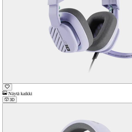
Näytä kaikki
3D