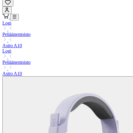
Logi
Peliäänentoisto
Astro A10
Logi
Peliäänentoisto
Astro A10