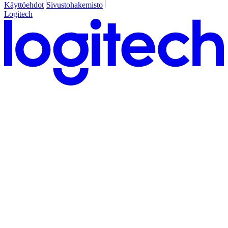
Käyttöehdot
Sivustohakemisto
Logitech