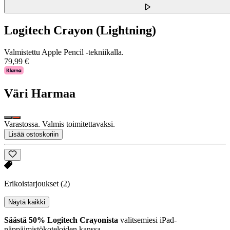
Logitech Crayon (Lightning)
Valmistettu Apple Pencil -tekniikalla.
79,99 €
Väri
Harmaa
Varastossa. Valmis toimitettavaksi.
Lisää ostoskoriin
Erikoistarjoukset
(2)
Näytä kaikki
Säästä 50% Logitech Crayonista
valitsemiesi iPad-
näppäimistökoteloiden kanssa.