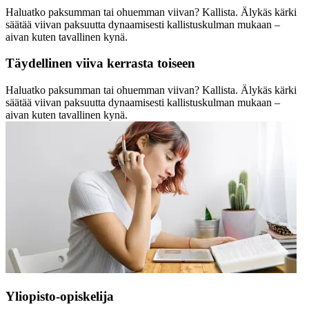
Haluatko paksumman tai ohuemman viivan? Kallista. Älykäs kärki
säätää viivan paksuutta dynaamisesti kallistuskulman mukaan –
aivan kuten tavallinen kynä.
Täydellinen viiva kerrasta toiseen
Haluatko paksumman tai ohuemman viivan? Kallista. Älykäs kärki
säätää viivan paksuutta dynaamisesti kallistuskulman mukaan –
aivan kuten tavallinen kynä.
Yliopisto-opiskelija