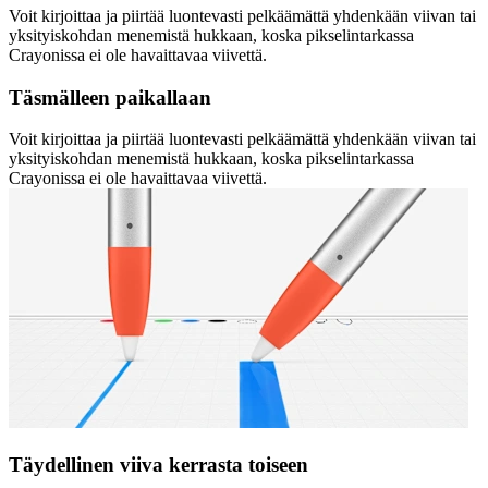
Voit kirjoittaa ja piirtää luontevasti pelkäämättä yhdenkään viivan tai
yksityiskohdan menemistä hukkaan, koska pikselintarkassa
Crayonissa ei ole havaittavaa viivettä.
Täsmälleen paikallaan
Voit kirjoittaa ja piirtää luontevasti pelkäämättä yhdenkään viivan tai
yksityiskohdan menemistä hukkaan, koska pikselintarkassa
Crayonissa ei ole havaittavaa viivettä.
Täydellinen viiva kerrasta toiseen