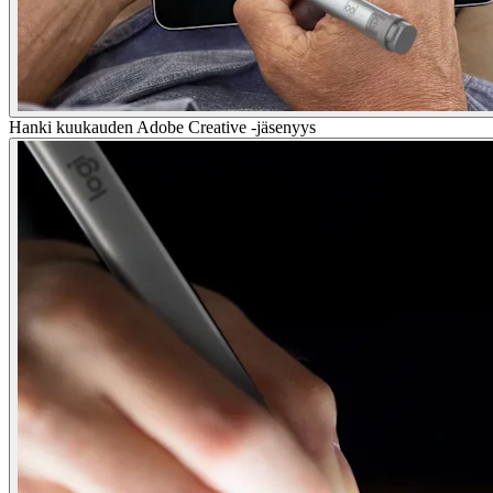
Hanki kuukauden Adobe Creative -jäsenyys