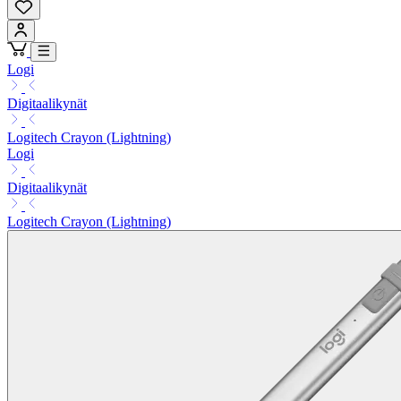
Logi
Digitaalikynät
Logitech Crayon (Lightning)
Logi
Digitaalikynät
Logitech Crayon (Lightning)