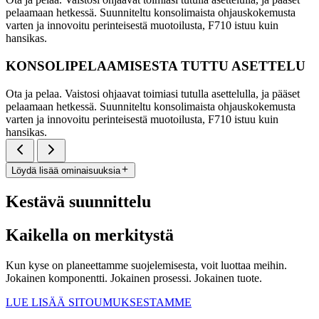
pelaamaan hetkessä. Suunniteltu konsolimaista ohjauskokemusta
varten ja innovoitu perinteisestä muotoilusta, F710 istuu kuin
hansikas.
KONSOLIPELAAMISESTA TUTTU ASETTELU
Ota ja pelaa. Vaistosi ohjaavat toimiasi tutulla asettelulla, ja pääset
pelaamaan hetkessä. Suunniteltu konsolimaista ohjauskokemusta
varten ja innovoitu perinteisestä muotoilusta, F710 istuu kuin
hansikas.
Löydä lisää ominaisuuksia
Kestävä suunnittelu
Kaikella on merkitystä
Kun kyse on planeettamme suojelemisesta, voit luottaa meihin.
Jokainen komponentti. Jokainen prosessi. Jokainen tuote.
LUE LISÄÄ SITOUMUKSESTAMME