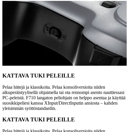
KATTAVA TUKI PELEILLE
Pelaa hittejä ja klassikoita. Pelaa konsoliversioita niiden
alkuperäistyylisellä ohjaimella tai ota rennompi asento nauttiessasi
PC-peleistä. F710 langaton peliohjain on helppo asentaa ja käyttää
suosikkipeliesi kanssa XInput/DirectInputin ansiosta – kahden
yleisimmän syöttöstandardin.
KATTAVA TUKI PELEILLE
Pelaa hittejä ja klassikoita. Pelaa konsoliversioita niiden