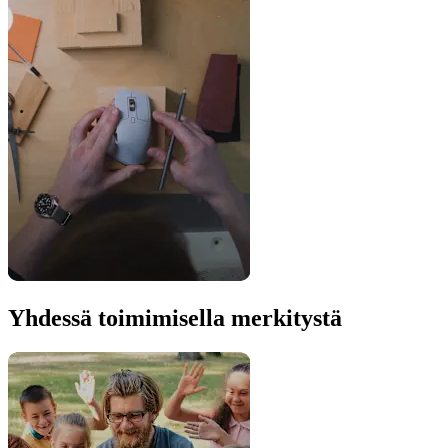
Yhdessä toimimisella merkitystä