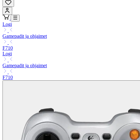
Logi
Gamepadit ja ohjaimet
F710
Logi
Gamepadit ja ohjaimet
F710