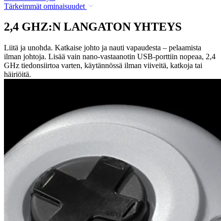
Tärkeimmät ominaisuudet
2,4 GHZ:N LANGATON YHTEYS
Liitä ja unohda. Katkaise johto ja nauti vapaudesta – pelaamista
ilman johtoja. Lisää vain nano-vastaanotin USB-porttiin nopeaa, 2,4
GHz tiedonsiirtoa varten, käytännössä ilman viiveitä, katkoja tai
häiriöitä.