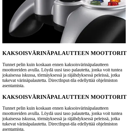
KAKSOISVÄRINÄPALAUTTEEN MOOTTORIT
Tunnet pelin kuin koskaan ennen kaksoisvärinäpalautteen
moottoreiden avulla. Löydä uusi taso palautetta, jonka voit tuntea
jokaisessa iskussa, törmäyksessä ja räjähdyksessä peleissä, jotka
tukevat värinäpalautetta. DirectInput-tila edellyttää ohjelmiston
asentamista.
KAKSOISVÄRINÄPALAUTTEEN MOOTTORIT
Tunnet pelin kuin koskaan ennen kaksoisvärinäpalautteen
moottoreiden avulla. Löydä uusi taso palautetta, jonka voit tuntea
jokaisessa iskussa, törmäyksessä ja räjähdyksessä peleissä, jotka
tukevat värinäpalautetta. DirectInput-tila edellyttää ohjelmiston
asentamista.