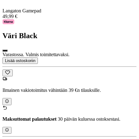
Langaton Gamepad
49,99 €
Väri
Black
Varastossa. Valmis toimitettavaksi.
Lisää ostoskoriin
Ilmainen vakiotoimitus vähintään 39 €n tilauksille.
Maksuttomat palautukset
30 päivän kuluessa ostoksestasi.