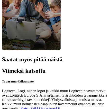
Saatat myös pitää näistä
Viimeksi katsottu
Tavaramerkkilausunto
Logitech, Logi, niiden logot ja kaikki muut Logitechin tavaramerkit
ovat Logitech Europe S.A.:n ja/tai sen tytäryhtiöiden tavaramerkkejä
tai rekisteröityjä tavaramerkkejä Yhdysvalloissa ja muissa maissa.
Kaikki muut kolmansien osapuolten tavaramerkit ovat omistajiensa
omaisuutta.
Katso kaikki tavaramerkit