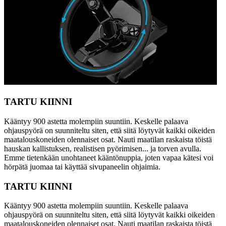
TARTU KIINNI
Kääntyy 900 astetta molempiin suuntiin. Keskelle palaava
ohjauspyörä on suunniteltu siten, että siitä löytyvät kaikki oikeiden
maatalouskoneiden olennaiset osat. Nauti maatilan raskaista töistä
hauskan kallistuksen, realistisen pyörimisen... ja torven avulla.
Emme tietenkään unohtaneet kääntönuppia, joten vapaa kätesi voi
hörpätä juomaa tai käyttää sivupaneelin ohjaimia.
TARTU KIINNI
Kääntyy 900 astetta molempiin suuntiin. Keskelle palaava
ohjauspyörä on suunniteltu siten, että siitä löytyvät kaikki oikeiden
maatalouskoneiden olennaiset osat. Nauti maatilan raskaista töistä