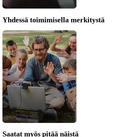
Yhdessä toimimisella merkitystä
Saatat myös pitää näistä