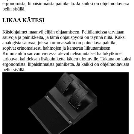
ergonomista, liipaisinmaista painiketta. Ja kaikki on ohjelmoitavissa
pelin sisällä.
LIKAA KÄTESI
Käsiohjaimet maanviljelijän ohjaamiseen. Pelitilanteissa tarvitaan
sauvoja ja painikkeita, ja tämä ohjauspyörä on täynnä niitä. Kaksi
analogista sauvaa, joissa kummassakin on painettava painike,
sopivat erinomaisesti hahmojen ja kameran liikuttamiseen.
Kummankin sauvan vieressä olevat nelisuuntaiset hattukytkimet
tarjoavat kahdeksan lisäpainiketta käden ulottuville. Takana on kaksi
ergonomista, liipaisinmaista painiketta. Ja kaikki on ohjelmoitavissa
pelin sisällä.