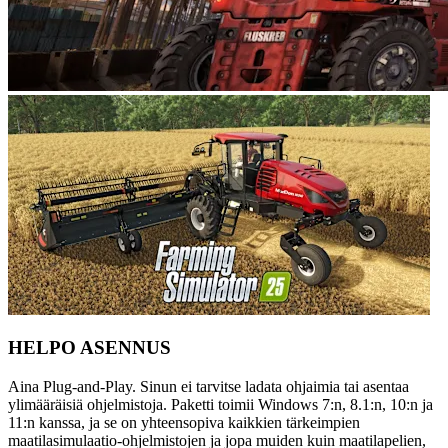
HELPO ASENNUS
Aina Plug-and-Play. Sinun ei tarvitse ladata ohjaimia tai asentaa
ylimääräisiä ohjelmistoja. Paketti toimii Windows 7:n, 8.1:n, 10:n ja
11:n kanssa, ja se on yhteensopiva kaikkien tärkeimpien
maatilasimulaatio-ohjelmistojen ja jopa muiden kuin maatilapelien,