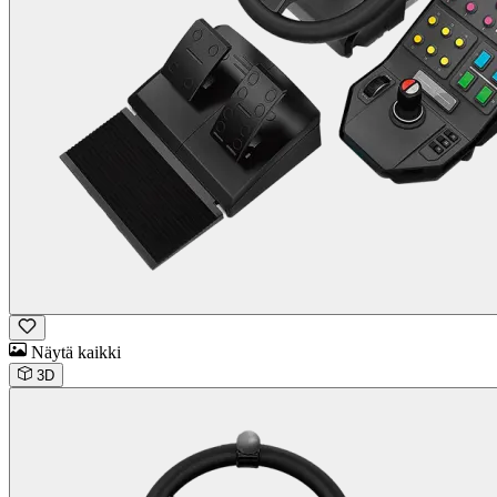
Näytä kaikki
3D