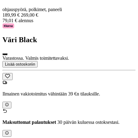
ohjauspyörä, polkimet, paneeli
189,99 €
269,00 €
79,01 € alennus
Väri
Black
Varastossa. Valmis toimitettavaksi.
Lisää ostoskoriin
Ilmainen vakiotoimitus vähintään 39 €n tilauksille.
Maksuttomat palautukset
30 päivän kuluessa ostoksestasi.