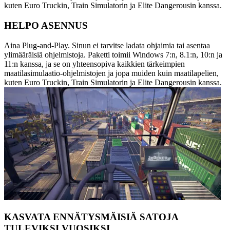
kuten Euro Truckin, Train Simulatorin ja Elite Dangerousin kanssa.
HELPO ASENNUS
Aina Plug-and-Play. Sinun ei tarvitse ladata ohjaimia tai asentaa
ylimääräisiä ohjelmistoja. Paketti toimii Windows 7:n, 8.1:n, 10:n ja
11:n kanssa, ja se on yhteensopiva kaikkien tärkeimpien
maatilasimulaatio-ohjelmistojen ja jopa muiden kuin maatilapelien,
kuten Euro Truckin, Train Simulatorin ja Elite Dangerousin kanssa.
KASVATA ENNÄTYSMÄISIÄ SATOJA
TULEVIKSI VUOSIKSI