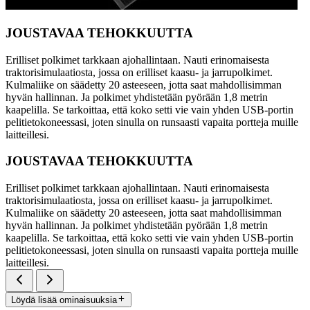
JOUSTAVAA TEHOKKUUTTA
Erilliset polkimet tarkkaan ajohallintaan. Nauti erinomaisesta
traktorisimulaatiosta, jossa on erilliset kaasu- ja jarrupolkimet.
Kulmaliike on säädetty 20 asteeseen, jotta saat mahdollisimman
hyvän hallinnan. Ja polkimet yhdistetään pyörään 1,8 metrin
kaapelilla. Se tarkoittaa, että koko setti vie vain yhden USB-portin
pelitietokoneessasi, joten sinulla on runsaasti vapaita portteja muille
laitteillesi.
JOUSTAVAA TEHOKKUUTTA
Erilliset polkimet tarkkaan ajohallintaan. Nauti erinomaisesta
traktorisimulaatiosta, jossa on erilliset kaasu- ja jarrupolkimet.
Kulmaliike on säädetty 20 asteeseen, jotta saat mahdollisimman
hyvän hallinnan. Ja polkimet yhdistetään pyörään 1,8 metrin
kaapelilla. Se tarkoittaa, että koko setti vie vain yhden USB-portin
pelitietokoneessasi, joten sinulla on runsaasti vapaita portteja muille
laitteillesi.
Löydä lisää ominaisuuksia