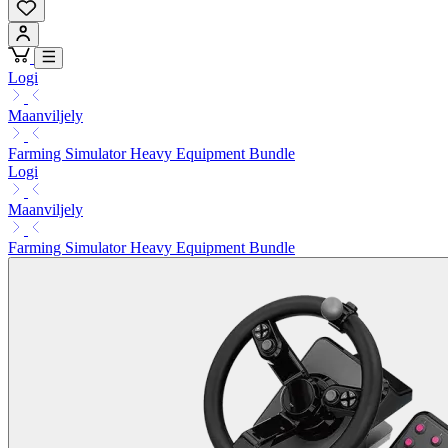
Logi
Maanviljely
Farming Simulator Heavy Equipment Bundle
Logi
Maanviljely
Farming Simulator Heavy Equipment Bundle