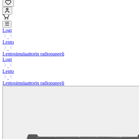
Logi
Lento
Lentosimulaattorin radiopaneeli
Logi
Lento
Lentosimulaattorin radiopaneeli