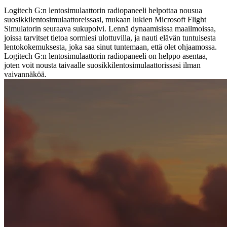
Logitech G:n lentosimulaattorin radiopaneeli helpottaa nousua
suosikkilentosimulaattoreissasi, mukaan lukien Microsoft Flight
Simulatorin seuraava sukupolvi. Lennä dynaamisissa maailmoissa,
joissa tarvitset tietoa sormiesi ulottuvilla, ja nauti elävän tuntuisesta
lentokokemuksesta, joka saa sinut tuntemaan, että olet ohjaamossa.
Logitech G:n lentosimulaattorin radiopaneeli on helppo asentaa,
joten voit nousta taivaalle suosikkilentosimulaattorissasi ilman
vaivannäköä.