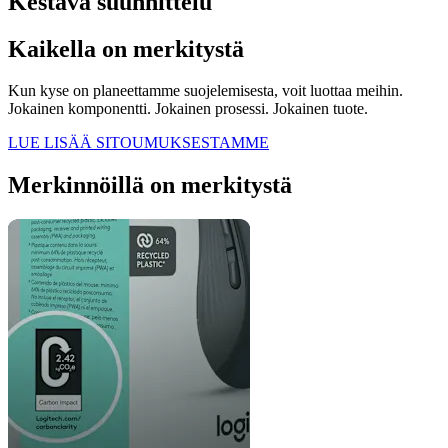
Kestävä suunnittelu
Kaikella on merkitystä
Kun kyse on planeettamme suojelemisesta, voit luottaa meihin.
Jokainen komponentti. Jokainen prosessi. Jokainen tuote.
LUE LISÄÄ SITOUMUKSESTAMME
Merkinnöillä on merkitystä