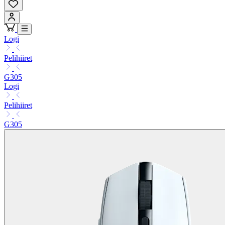
Logi
Pelihiiret
G305
Logi
Pelihiiret
G305