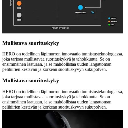
Mullistava suorituskyky
HERO on todellinen läpimurron innovaatio tunnistusteknologiassa,
joka tarjoaa mullistavaa suorituskykyä ja tehokkuutta. Se on
ensimmäinen laatuaan, ja se mahdollistaa uuden langattoman
pelihiirien kestävän ja korkean suorituskyvyn sukupolven.
Mullistava suorituskyky
HERO on todellinen läpimurron innovaatio tunnistusteknologiassa,
joka tarjoaa mullistavaa suorituskykyä ja tehokkuutta. Se on
ensimmäinen laatuaan, ja se mahdollistaa uuden langattoman
pelihiirien kestävän ja korkean suorituskyvyn sukupolven.