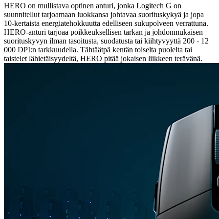
HERO on mullistava optinen anturi, jonka Logitech G on
suunnitellut tarjoamaan luokkansa johtavaa suorituskykyä ja jopa
10-kertaista energiatehokkuutta edelliseen sukupolveen verrattuna.
HERO-anturi tarjoaa poikkeuksellisen tarkan ja johdonmukaisen
suorituskyvyn ilman tasoitusta, suodatusta tai kiihtyvyyttä 200 - 12
000 DPI:n tarkkuudella. Tähtäätpä kentän toiselta puolelta tai
taistelet lähietäisyydeltä, HERO pitää jokaisen liikkeen terävänä.