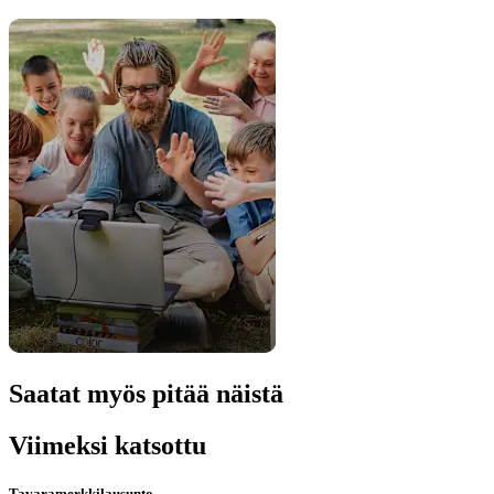
Saatat myös pitää näistä
Viimeksi katsottu
Tavaramerkkilausunto