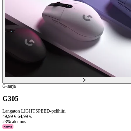
G-sarja
G305
Langaton LIGHTSPEED-pelihiiri
49,99 €
64,99 €
23% alennus