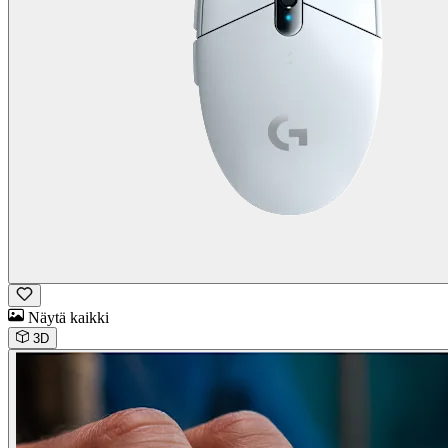
Näytä kaikki
3D