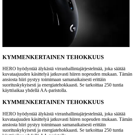
KYMMENKERTAINEN TEHOKKUUS
HERO hyödyntää älykästä virranhallintajärjestelmää, joka säätää
kuvataajuuden käsittelyä jatkuvasti hiiren nopeuden mukaan. Tämän
ansiosta hiiri pystyy toimimaan samanaikaisesti erittäin
suorituskykyisesti ja energiatehokkaasti. Se tarkoittaa 250 tuntia
käyttöaikaa yhdellä AA-paristolla.
KYMMENKERTAINEN TEHOKKUUS
HERO hyödyntää älykästä virranhallintajärjestelmää, joka säätää
kuvataajuuden käsittelyä jatkuvasti hiiren nopeuden mukaan. Tämän
ansiosta hiiri pystyy toimimaan samanaikaisesti erittäin
suorituskykyisesti ja energiatehokkaasti. Se tarkoittaa 250 tuntia