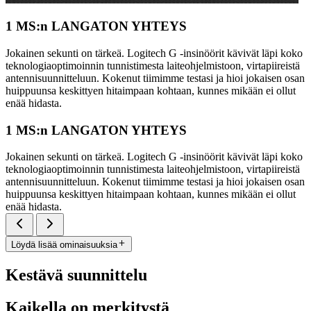
1 MS:n LANGATON YHTEYS
Jokainen sekunti on tärkeä. Logitech G -insinöörit kävivät läpi koko
teknologiaoptimoinnin tunnistimesta laiteohjelmistoon, virtapiireistä
antennisuunnitteluun. Kokenut tiimimme testasi ja hioi jokaisen osan
huippuunsa keskittyen hitaimpaan kohtaan, kunnes mikään ei ollut
enää hidasta.
1 MS:n LANGATON YHTEYS
Jokainen sekunti on tärkeä. Logitech G -insinöörit kävivät läpi koko
teknologiaoptimoinnin tunnistimesta laiteohjelmistoon, virtapiireistä
antennisuunnitteluun. Kokenut tiimimme testasi ja hioi jokaisen osan
huippuunsa keskittyen hitaimpaan kohtaan, kunnes mikään ei ollut
enää hidasta.
Löydä lisää ominaisuuksia
Kestävä suunnittelu
Kaikella on merkitystä