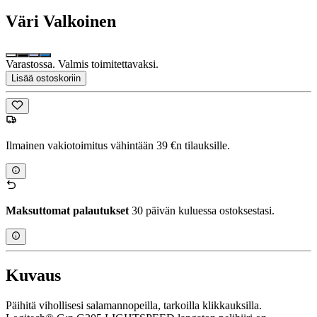
Väri
Valkoinen
Varastossa. Valmis toimitettavaksi.
Lisää ostoskoriin
Ilmainen vakiotoimitus vähintään 39 €n tilauksille.
Maksuttomat palautukset
30 päivän kuluessa ostoksestasi.
Kuvaus
Päihitä vihollisesi salamannopeilla, tarkoilla klikkauksilla.