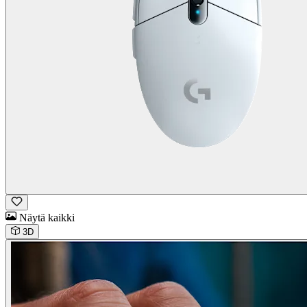
Näytä kaikki
3D