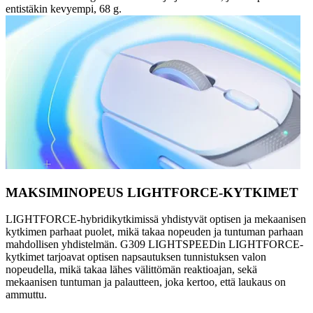
entistäkin kevyempi, 68 g.
MAKSIMINOPEUS LIGHTFORCE-KYTKIMET
LIGHTFORCE-hybridikytkimissä yhdistyvät optisen ja mekaanisen
kytkimen parhaat puolet, mikä takaa nopeuden ja tuntuman parhaan
mahdollisen yhdistelmän. G309 LIGHTSPEEDin LIGHTFORCE-
kytkimet tarjoavat optisen napsautuksen tunnistuksen valon
nopeudella, mikä takaa lähes välittömän reaktioajan, sekä
mekaanisen tuntuman ja palautteen, joka kertoo, että laukaus on
ammuttu.