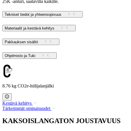
25K -anturi, saatavilla kaikille.
Tekniset tiedot ja yhteensopivuus
Materiaalit ja kestävä kehitys
Pakkauksen sisältö
Ohjelmisto ja Tuki
8.76
8.76 kg CO2e-hiilijalanjälki
Kestävä kehitys
Tärkeimmät ominaisuudet
KAKSOISLANGATON JOUSTAVUUS