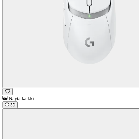
Näytä kaikki
3D