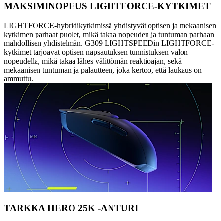
MAKSIMINOPEUS LIGHTFORCE-KYTKIMET
LIGHTFORCE-hybridikytkimissä yhdistyvät optisen ja mekaanisen
kytkimen parhaat puolet, mikä takaa nopeuden ja tuntuman parhaan
mahdollisen yhdistelmän. G309 LIGHTSPEEDin LIGHTFORCE-
kytkimet tarjoavat optisen napsautuksen tunnistuksen valon
nopeudella, mikä takaa lähes välittömän reaktioajan, sekä
mekaanisen tuntuman ja palautteen, joka kertoo, että laukaus on
ammuttu.
TARKKA HERO 25K -ANTURI