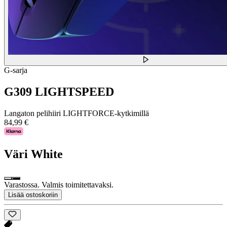
G-sarja
G309 LIGHTSPEED
Langaton pelihiiri LIGHTFORCE-kytkimillä
84,99 €
Väri
White
Varastossa. Valmis toimitettavaksi.
Lisää ostoskoriin