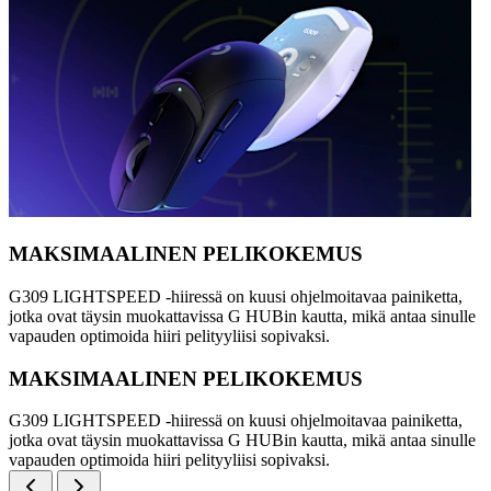
MAKSIMAALINEN PELIKOKEMUS
G309 LIGHTSPEED -hiiressä on kuusi ohjelmoitavaa painiketta,
jotka ovat täysin muokattavissa G HUBin kautta, mikä antaa sinulle
vapauden optimoida hiiri pelityyliisi sopivaksi.
MAKSIMAALINEN PELIKOKEMUS
G309 LIGHTSPEED -hiiressä on kuusi ohjelmoitavaa painiketta,
jotka ovat täysin muokattavissa G HUBin kautta, mikä antaa sinulle
vapauden optimoida hiiri pelityyliisi sopivaksi.