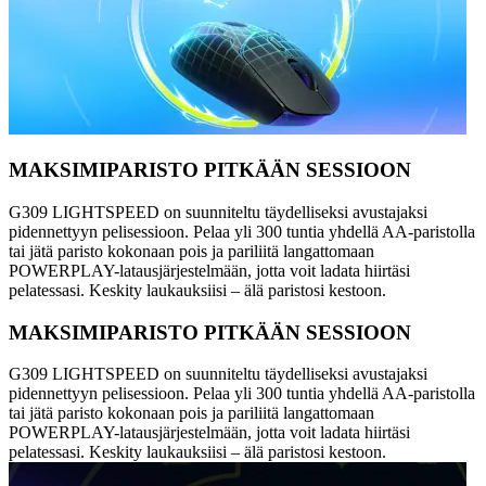
MAKSIMIPARISTO PITKÄÄN SESSIOON
G309 LIGHTSPEED on suunniteltu täydelliseksi avustajaksi
pidennettyyn pelisessioon. Pelaa yli 300 tuntia yhdellä AA-paristolla
tai jätä paristo kokonaan pois ja pariliitä langattomaan
POWERPLAY-latausjärjestelmään, jotta voit ladata hiirtäsi
pelatessasi. Keskity laukauksiisi – älä paristosi kestoon.
MAKSIMIPARISTO PITKÄÄN SESSIOON
G309 LIGHTSPEED on suunniteltu täydelliseksi avustajaksi
pidennettyyn pelisessioon. Pelaa yli 300 tuntia yhdellä AA-paristolla
tai jätä paristo kokonaan pois ja pariliitä langattomaan
POWERPLAY-latausjärjestelmään, jotta voit ladata hiirtäsi
pelatessasi. Keskity laukauksiisi – älä paristosi kestoon.