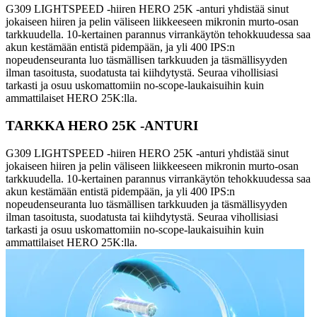
G309 LIGHTSPEED -hiiren HERO 25K -anturi yhdistää sinut
jokaiseen hiiren ja pelin väliseen liikkeeseen mikronin murto-osan
tarkkuudella. 10-kertainen parannus virrankäytön tehokkuudessa saa
akun kestämään entistä pidempään, ja yli 400 IPS:n
nopeudenseuranta luo täsmällisen tarkkuuden ja täsmällisyyden
ilman tasoitusta, suodatusta tai kiihdytystä. Seuraa vihollisiasi
tarkasti ja osuu uskomattomiin no-scope-laukaisuihin kuin
ammattilaiset HERO 25K:lla.
TARKKA HERO 25K -ANTURI
G309 LIGHTSPEED -hiiren HERO 25K -anturi yhdistää sinut
jokaiseen hiiren ja pelin väliseen liikkeeseen mikronin murto-osan
tarkkuudella. 10-kertainen parannus virrankäytön tehokkuudessa saa
akun kestämään entistä pidempään, ja yli 400 IPS:n
nopeudenseuranta luo täsmällisen tarkkuuden ja täsmällisyyden
ilman tasoitusta, suodatusta tai kiihdytystä. Seuraa vihollisiasi
tarkasti ja osuu uskomattomiin no-scope-laukaisuihin kuin
ammattilaiset HERO 25K:lla.