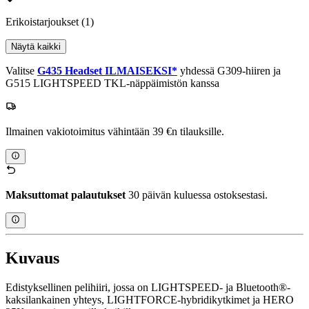
Erikoistarjoukset
(1)
Näytä kaikki
Valitse
G435 Headset ILMAISEKSI*
yhdessä G309-hiiren ja
G515 LIGHTSPEED TKL-näppäimistön kanssa
Ilmainen vakiotoimitus vähintään 39 €n tilauksille.
Maksuttomat palautukset
30 päivän kuluessa ostoksestasi.
Kuvaus
Edistyksellinen pelihiiri, jossa on LIGHTSPEED- ja Bluetooth®-
kaksilankainen yhteys, LIGHTFORCE-hybridikytkimet ja HERO