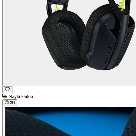
Näytä kaikki
3D