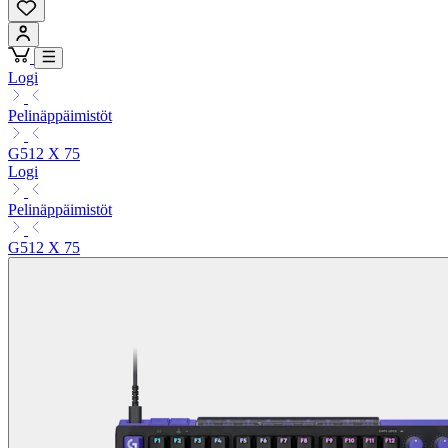
Logi
Pelinäppäimistöt
G512 X 75
Logi
Pelinäppäimistöt
G512 X 75