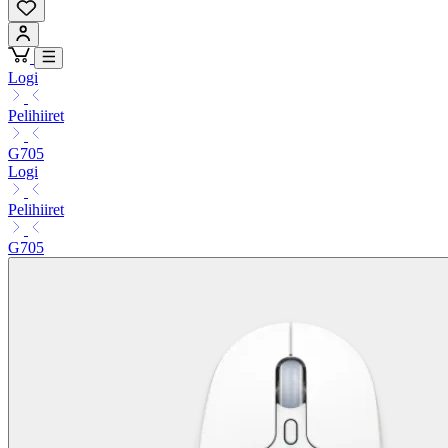
Logi
Pelihiiret
G705
Logi
Pelihiiret
G705