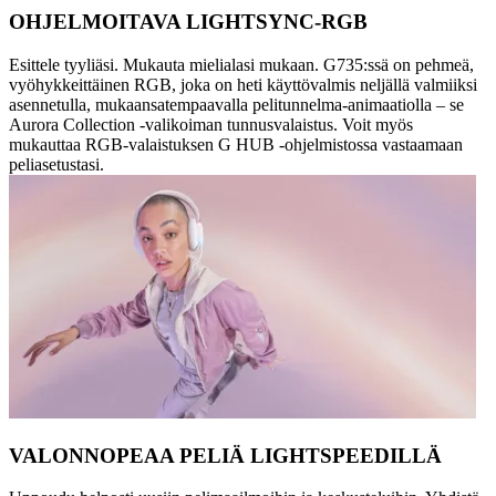
OHJELMOITAVA LIGHTSYNC-RGB
Esittele tyyliäsi. Mukauta mielialasi mukaan. G735:ssä on pehmeä,
vyöhykkeittäinen RGB, joka on heti käyttövalmis neljällä valmiiksi
asennetulla, mukaansatempaavalla pelitunnelma-animaatiolla – se
Aurora Collection -valikoiman tunnusvalaistus. Voit myös
mukauttaa RGB-valaistuksen G HUB -ohjelmistossa vastaamaan
peliasetustasi.
VALONNOPEAA PELIÄ LIGHTSPEEDILLÄ