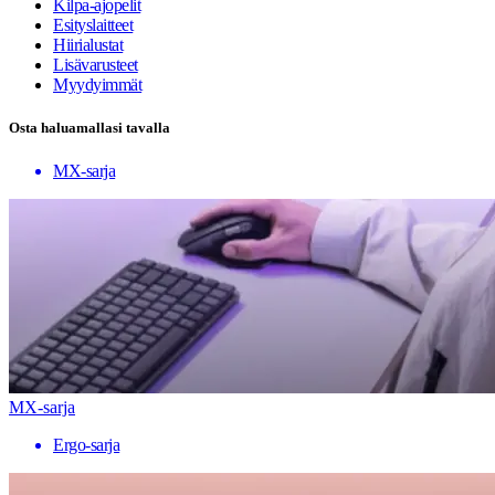
Kilpa-ajopelit
Esityslaitteet
Hiirialustat
Lisävarusteet
Myydyimmät
Osta haluamallasi tavalla
MX-sarja
MX-sarja
Ergo-sarja