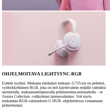
OHJELMOITAVA LIGHTSYNC-RGB
Esittele tyyliäsi. Mukauta mielialasi mukaan. G735:ssä on pehmeä,
vyöhykkeittäinen RGB, joka on heti käyttövalmis neljällä valmiiksi
asennetulla, mukaansatempaavalla pelitunnelma-animaatiolla – se
Aurora Collection -valikoiman tunnusvalaistus. Voit myös
mukauttaa RGB-valaistuksen G HUB -ohjelmistossa vastaamaan
peliasetustasi.