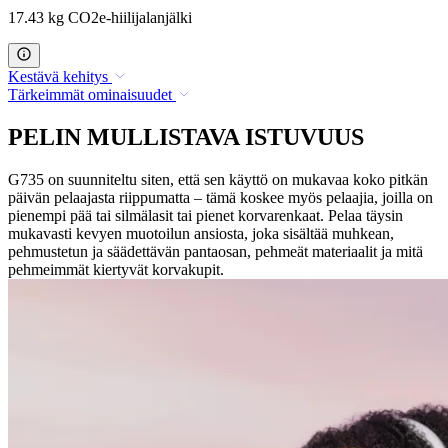
17.43 kg CO2e-hiilijalanjälki
Kestävä kehitys
Tärkeimmät ominaisuudet
PELIN MULLISTAVA ISTUVUUS
G735 on suunniteltu siten, että sen käyttö on mukavaa koko pitkän
päivän pelaajasta riippumatta – tämä koskee myös pelaajia, joilla on
pienempi pää tai silmälasit tai pienet korvarenkaat. Pelaa täysin
mukavasti kevyen muotoilun ansiosta, joka sisältää muhkean,
pehmustetun ja säädettävän pantaosan, pehmeät materiaalit ja mitä
pehmeimmät kiertyvät korvakupit.