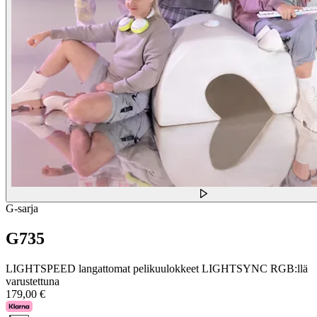
G-sarja
G735
LIGHTSPEED langattomat pelikuulokkeet LIGHTSYNC RGB:llä
varustettuna
179,00 €