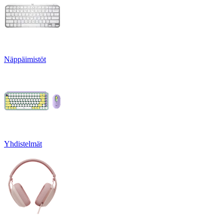
Näppäimistöt
Yhdistelmät