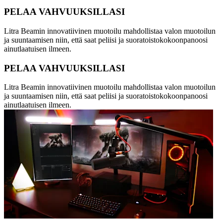
PELAA VAHVUUKSILLASI
Litra Beamin innovatiivinen muotoilu mahdollistaa valon muotoilun
ja suuntaamisen niin, että saat peliisi ja suoratoistokokoonpanoosi
ainutlaatuisen ilmeen.
PELAA VAHVUUKSILLASI
Litra Beamin innovatiivinen muotoilu mahdollistaa valon muotoilun
ja suuntaamisen niin, että saat peliisi ja suoratoistokokoonpanoosi
ainutlaatuisen ilmeen.