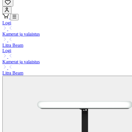
Logi
Kamerat ja valaistus
Litra Beam
Logi
Kamerat ja valaistus
Litra Beam