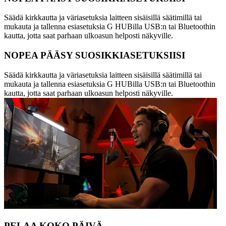
Säädä kirkkautta ja väriasetuksia laitteen sisäisillä säätimillä tai
mukauta ja tallenna esiasetuksia G HUBilla USB:n tai Bluetoothin
kautta, jotta saat parhaan ulkoasun helposti näkyville.
NOPEA PÄÄSY SUOSIKKIASETUKSIISI
Säädä kirkkautta ja väriasetuksia laitteen sisäisillä säätimillä tai
mukauta ja tallenna esiasetuksia G HUBilla USB:n tai Bluetoothin
kautta, jotta saat parhaan ulkoasun helposti näkyville.
PELAA KOKO PÄIVÄ