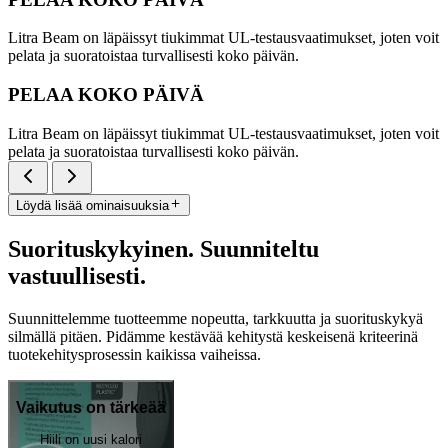
Litra Beam on läpäissyt tiukimmat UL-testausvaatimukset, joten voit
pelata ja suoratoistaa turvallisesti koko päivän.
PELAA KOKO PÄIVÄ
Litra Beam on läpäissyt tiukimmat UL-testausvaatimukset, joten voit
pelata ja suoratoistaa turvallisesti koko päivän.
Löydä lisää ominaisuuksia
Suorituskykyinen. Suunniteltu
vastuullisesti.
Suunnittelemme tuotteemme nopeutta, tarkkuutta ja suorituskykyä
silmällä pitäen. Pidämme kestävää kehitystä keskeisenä kriteerinä
tuotekehitysprosessin kaikissa vaiheissa.
Vaikutus on tärkeää
Hiili on uusi kalori