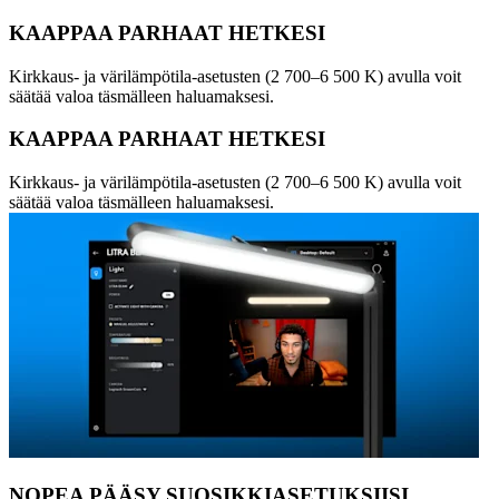
KAAPPAA PARHAAT HETKESI
Kirkkaus- ja värilämpötila-asetusten (2 700–6 500 K) avulla voit
säätää valoa täsmälleen haluamaksesi.
KAAPPAA PARHAAT HETKESI
Kirkkaus- ja värilämpötila-asetusten (2 700–6 500 K) avulla voit
säätää valoa täsmälleen haluamaksesi.
NOPEA PÄÄSY SUOSIKKIASETUKSIISI