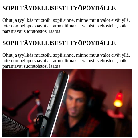
SOPII TÄYDELLISESTI TYÖPÖYDÄLLE
Ohut ja tyylikäs muotoilu sopii sinne, minne muut valot eivät yllä,
joten on helppo saavuttaa ammattimaisia valaistustehosteita, jotka
parantavat suoratoistosi laatua.
SOPII TÄYDELLISESTI TYÖPÖYDÄLLE
Ohut ja tyylikäs muotoilu sopii sinne, minne muut valot eivät yllä,
joten on helppo saavuttaa ammattimaisia valaistustehosteita, jotka
parantavat suoratoistosi laatua.