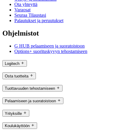
Ota yhteyttä
Varaosat
Seuraa Tilaustasi
Palautukset ja peruutukset
Ohjelmistot
G HUB pelaamiseen ja suoratoistoon
Options+ suorituskyvyn tehostamiseen
Logitech
Osta tuotteita
Tuottavuuden tehostamiseen
Pelaamiseen ja suoratoistoon
Yrityksille
Koulukäyttöön