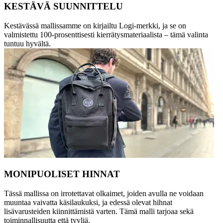
KESTÄVÄ SUUNNITTELU
Kestävässä mallissamme on kirjailtu Logi-merkki, ja se on
valmistettu 100-prosenttisesti kierrätysmateriaalista – tämä valinta
tuntuu hyvältä.
MONIPUOLISET HINNAT
Tässä mallissa on irrotettavat olkaimet, joiden avulla ne voidaan
muuntaa vaivatta käsilaukuksi, ja edessä olevat hihnat
lisävarusteiden kiinnittämistä varten. Tämä malli tarjoaa sekä
toiminnallisuutta että tyyliä.