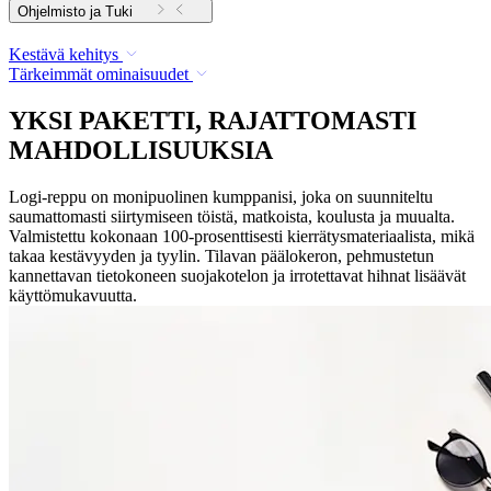
Ohjelmisto ja Tuki
Kestävä kehitys
Tärkeimmät ominaisuudet
YKSI PAKETTI, RAJATTOMASTI
MAHDOLLISUUKSIA
Logi-reppu on monipuolinen kumppanisi, joka on suunniteltu
saumattomasti siirtymiseen töistä, matkoista, koulusta ja muualta.
Valmistettu kokonaan 100-prosenttisesti kierrätysmateriaalista, mikä
takaa kestävyyden ja tyylin. Tilavan päälokeron, pehmustetun
kannettavan tietokoneen suojakotelon ja irrotettavat hihnat lisäävät
käyttömukavuutta.