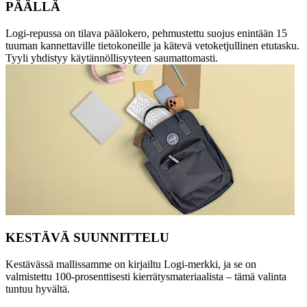
PÄÄLLÄ
Logi-repussa on tilava päälokero, pehmustettu suojus enintään 15
tuuman kannettaville tietokoneille ja kätevä vetoketjullinen etutasku.
Tyyli yhdistyy käytännöllisyyteen saumattomasti.
KESTÄVÄ SUUNNITTELU
Kestävässä mallissamme on kirjailtu Logi-merkki, ja se on
valmistettu 100-prosenttisesti kierrätysmateriaalista – tämä valinta
tuntuu hyvältä.