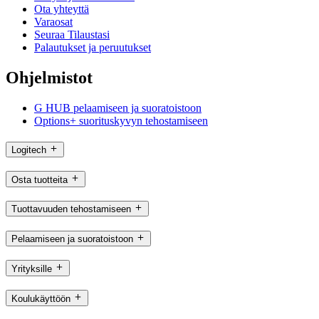
Ota yhteyttä
Varaosat
Seuraa Tilaustasi
Palautukset ja peruutukset
Ohjelmistot
G HUB pelaamiseen ja suoratoistoon
Options+ suorituskyvyn tehostamiseen
Logitech
Osta tuotteita
Tuottavuuden tehostamiseen
Pelaamiseen ja suoratoistoon
Yrityksille
Koulukäyttöön