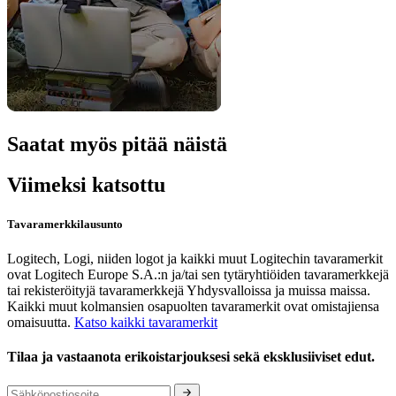
Saatat myös pitää näistä
Viimeksi katsottu
Tavaramerkkilausunto
Logitech, Logi, niiden logot ja kaikki muut Logitechin tavaramerkit
ovat Logitech Europe S.A.:n ja/tai sen tytäryhtiöiden tavaramerkkejä
tai rekisteröityjä tavaramerkkejä Yhdysvalloissa ja muissa maissa.
Kaikki muut kolmansien osapuolten tavaramerkit ovat omistajiensa
omaisuutta.
Katso kaikki tavaramerkit
Tilaa ja vastaanota erikoistarjouksesi sekä eksklusiiviset edut.