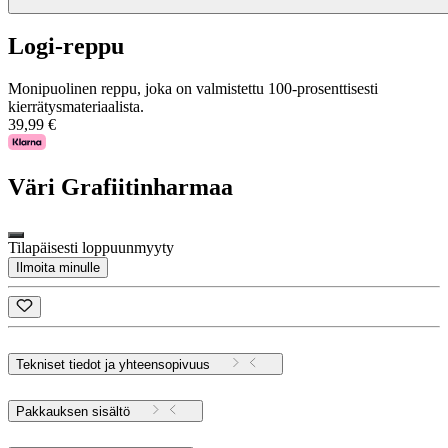
Logi-reppu
Monipuolinen reppu, joka on valmistettu 100-prosenttisesti
kierrätysmateriaalista.
39,99 €
Väri
Grafiitinharmaa
Tilapäisesti loppuunmyyty
Ilmoita minulle
Tekniset tiedot ja yhteensopivuus
Pakkauksen sisältö