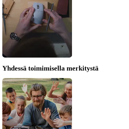
Yhdessä toimimisella merkitystä