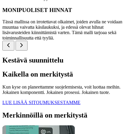
MONIPUOLISET HINNAT
Tässä mallissa on irrotettavat olkaimet, joiden avulla ne voidaan
muuntaa vaivatta käsilaukuksi, ja edessä olevat hihnat
lisävarusteiden kiinnittämistä varten. Tämä malli tarjoaa sekä
toiminnallisuutta että tyyliä.
Kestävä suunnittelu
Kaikella on merkitystä
Kun kyse on planeettamme suojelemisesta, voit luottaa meihin.
Jokainen komponentti. Jokainen prosessi. Jokainen tuote.
LUE LISÄÄ SITOUMUKSESTAMME
Merkinnöillä on merkitystä