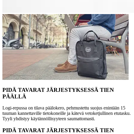
PIDÄ TAVARAT JÄRJESTYKSESSÄ TIEN
PÄÄLLÄ
Logi-repussa on tilava päälokero, pehmustettu suojus enintään 15
tuuman kannettaville tietokoneille ja kätevä vetoketjullinen etutasku.
Tyyli yhdistyy käytännöllisyyteen saumattomasti.
PIDÄ TAVARAT JÄRJESTYKSESSÄ TIEN