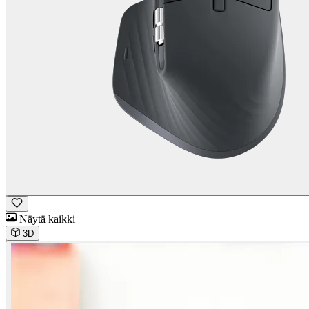
Näytä kaikki
3D