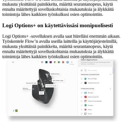
mukauta yksittäisiä painikkeita, määritä seurantanopeus, käytä
ennalta määritettyjä sovelluskohtaisia mukautuksia ja älykkäitä
toimintoja lähes kaikkien työnkulkusi osien optimointiin.
Logi Options+ on käytettävissäsi monipuolisesti
Logi Options+ -sovelluksen avulla saat hiirelläsi enemmän aikaan.
Työskentele Flow’n avulla useilla laitteilla ja käyttöjärjestelmillä,
mukauta yksittäisiä painikkeita, määritä seurantanopeus, käytä
ennalta määritettyjä sovelluskohtaisia mukautuksia ja älykkäitä
toimintoja lähes kaikkien työnkulkusi osien optimointiin.