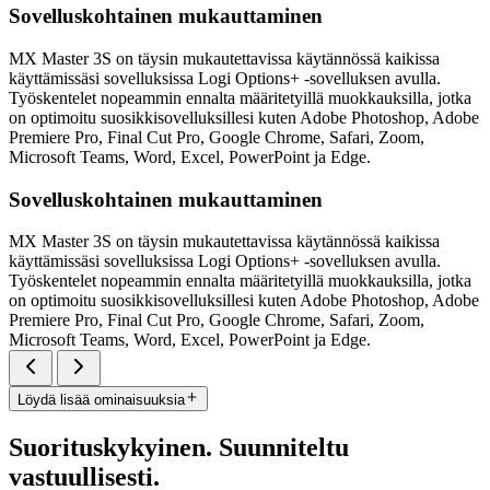
Sovelluskohtainen mukauttaminen
MX Master 3S on täysin mukautettavissa käytännössä kaikissa
käyttämissäsi sovelluksissa Logi Options+ -sovelluksen avulla.
Työskentelet nopeammin ennalta määritetyillä muokkauksilla, jotka
on optimoitu suosikkisovelluksillesi kuten Adobe Photoshop, Adobe
Premiere Pro, Final Cut Pro, Google Chrome, Safari, Zoom,
Microsoft Teams, Word, Excel, PowerPoint ja Edge.
Sovelluskohtainen mukauttaminen
MX Master 3S on täysin mukautettavissa käytännössä kaikissa
käyttämissäsi sovelluksissa Logi Options+ -sovelluksen avulla.
Työskentelet nopeammin ennalta määritetyillä muokkauksilla, jotka
on optimoitu suosikkisovelluksillesi kuten Adobe Photoshop, Adobe
Premiere Pro, Final Cut Pro, Google Chrome, Safari, Zoom,
Microsoft Teams, Word, Excel, PowerPoint ja Edge.
Löydä lisää ominaisuuksia
Suorituskykyinen. Suunniteltu
vastuullisesti.