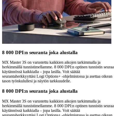
8 000 DPI:n seuranta joka alustalla
MX Master 3S on varustettu kaikkien aikojen tarkimmalla ja
herkimmällä tunnistimellamme. 8 000 DPI:n optinen tunnistin seuraa
käytännössä kaikkialla – jopa lasilla. Voit säätää
seurantaherkkyyttäsi Logi Options+ -ohjelmistossa ja asettaa oikean
tason työnkulullesi ja näytön tarkkuudelle.
8 000 DPI:n seuranta joka alustalla
MX Master 3S on varustettu kaikkien aikojen tarkimmalla ja
herkimmällä tunnistimellamme. 8 000 DPI:n optinen tunnistin seuraa
käytännössä kaikkialla – jopa lasilla. Voit säätää
seurantaherkkyyttäsi Logi Options+ -ohjelmistossa ja asettaa oikean