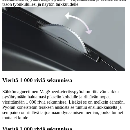
tason työnkulullesi ja näytön tarkkuudelle.
Vieritä 1 000 riviä sekunnissa
Sähkömagneettinen MagSpeed-vierityspyörä on riittävän tarkka
pysähtymään haluamasi pikselin kohdalle ja riittävän nopea
vierittämään 1 000 riviä sekunnissa. Lisäksi se on melkein äänetön.
Pyörän koneistetun teräksen ansiosta se tuntuu ensiluokkaiselta ja
sen paino on riittävä tarjoamaan dynaamisen inertian, jonka tunnet –
mutta et kuule.
Vieritä 1 000 riviä sekunnissa