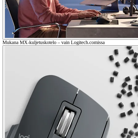
Mukana MX-kuljetuskotelo – vain Logitech.comissa