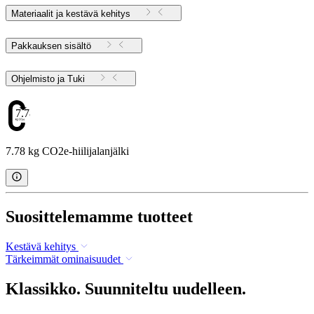
Materiaalit ja kestävä kehitys
Pakkauksen sisältö
Ohjelmisto ja Tuki
7.78
7.78 kg CO2e-hiilijalanjälki
Suosittelemamme tuotteet
Kestävä kehitys
Tärkeimmät ominaisuudet
Klassikko. Suunniteltu uudelleen.