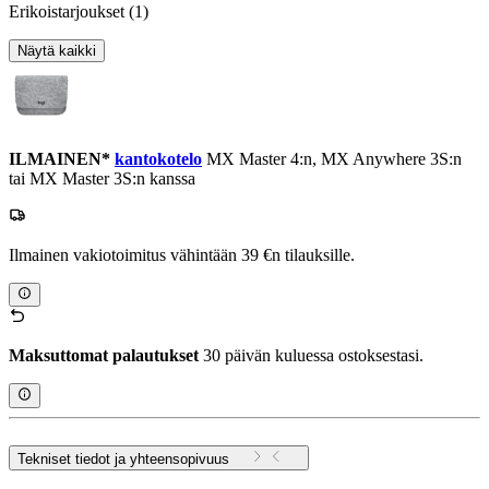
Erikoistarjoukset
(1)
Näytä kaikki
ILMAINEN*
kantokotelo
MX Master 4:n, MX Anywhere 3S:n
tai MX Master 3S:n kanssa
Ilmainen vakiotoimitus vähintään 39 €n tilauksille.
Maksuttomat palautukset
30 päivän kuluessa ostoksestasi.
Tekniset tiedot ja yhteensopivuus