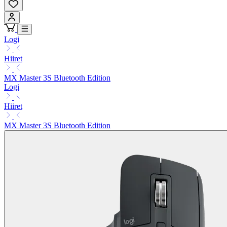
Logi
Hiiret
MX Master 3S Bluetooth Edition
Logi
Hiiret
MX Master 3S Bluetooth Edition