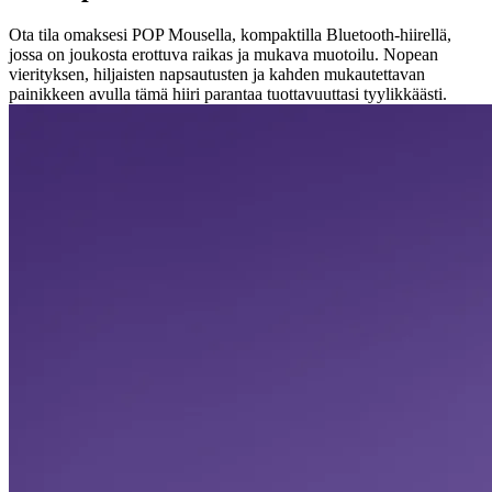
Ota tila omaksesi POP Mousella, kompaktilla Bluetooth-hiirellä,
jossa on joukosta erottuva raikas ja mukava muotoilu. Nopean
vierityksen, hiljaisten napsautusten ja kahden mukautettavan
painikkeen avulla tämä hiiri parantaa tuottavuuttasi tyylikkäästi.