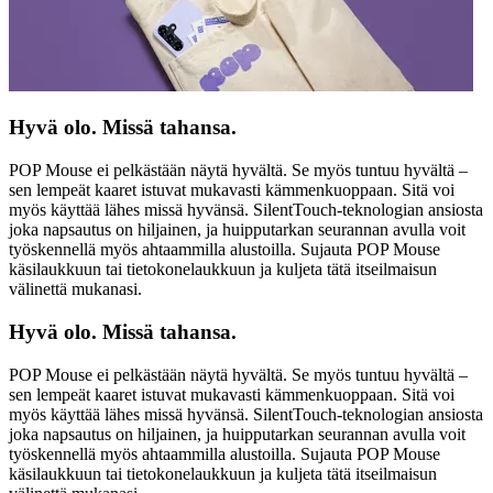
Hyvä olo. Missä tahansa.
POP Mouse ei pelkästään näytä hyvältä. Se myös tuntuu hyvältä –
sen lempeät kaaret istuvat mukavasti kämmenkuoppaan. Sitä voi
myös käyttää lähes missä hyvänsä. SilentTouch-teknologian ansiosta
joka napsautus on hiljainen, ja huipputarkan seurannan avulla voit
työskennellä myös ahtaammilla alustoilla. Sujauta POP Mouse
käsilaukkuun tai tietokonelaukkuun ja kuljeta tätä itseilmaisun
välinettä mukanasi.
Hyvä olo. Missä tahansa.
POP Mouse ei pelkästään näytä hyvältä. Se myös tuntuu hyvältä –
sen lempeät kaaret istuvat mukavasti kämmenkuoppaan. Sitä voi
myös käyttää lähes missä hyvänsä. SilentTouch-teknologian ansiosta
joka napsautus on hiljainen, ja huipputarkan seurannan avulla voit
työskennellä myös ahtaammilla alustoilla. Sujauta POP Mouse
käsilaukkuun tai tietokonelaukkuun ja kuljeta tätä itseilmaisun