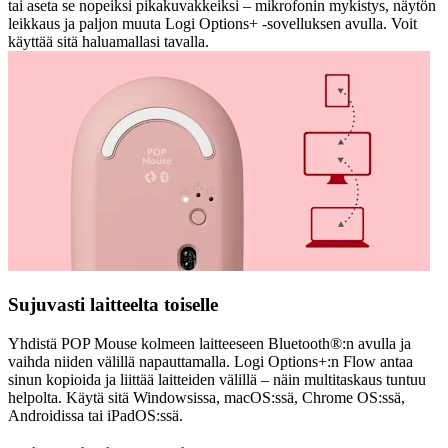
tai aseta se nopeiksi pikakuvakkeiksi – mikrofonin mykistys, näytön
leikkaus ja paljon muuta Logi Options+ -sovelluksen avulla. Voit
käyttää sitä haluamallasi tavalla.
Sujuvasti laitteelta toiselle
Yhdistä POP Mouse kolmeen laitteeseen Bluetooth®:n avulla ja
vaihda niiden välillä napauttamalla. Logi Options+:n Flow antaa
sinun kopioida ja liittää laitteiden välillä – näin multitaskaus tuntuu
helpolta. Käytä sitä Windowsissa, macOS:ssä, Chrome OS:ssä,
Androidissa tai iPadOS:ssä.