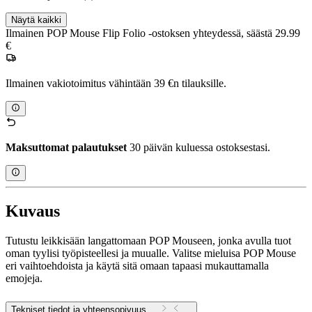
Näytä kaikki
Ilmainen POP Mouse Flip Folio -ostoksen yhteydessä, säästä 29.99
€
Ilmainen vakiotoimitus vähintään 39 €n tilauksille.
Maksuttomat palautukset
30 päivän kuluessa ostoksestasi.
Kuvaus
Tutustu leikkisään langattomaan POP Mouseen, jonka avulla tuot
oman tyylisi työpisteellesi ja muualle. Valitse mieluisa POP Mouse
eri vaihtoehdoista ja käytä sitä omaan tapaasi mukauttamalla
emojeja.
Tekniset tiedot ja yhteensopivuus