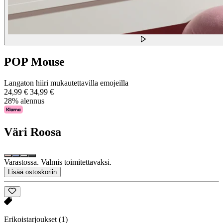
POP Mouse
Langaton hiiri mukautettavilla emojeilla
24,99 €
34,99 €
28% alennus
Väri
Roosa
Varastossa. Valmis toimitettavaksi.
Lisää ostoskoriin
Erikoistarjoukset
(1)