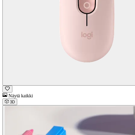
Näytä kaikki
3D