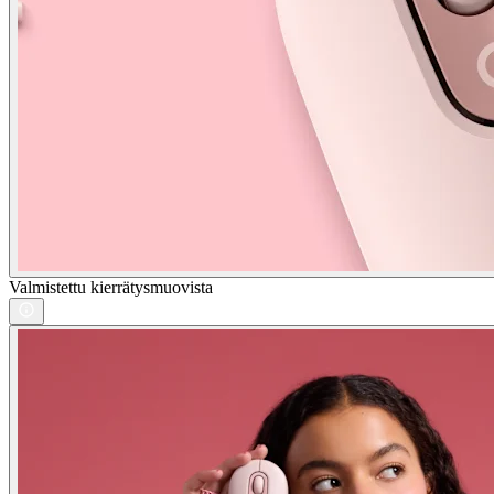
Valmistettu kierrätysmuovista