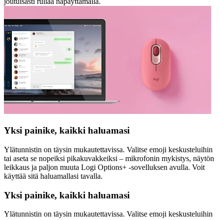
joutuisasti rullaa näpäyttämällä.
Yksi painike, kaikki haluamasi
Ylätunnistin on täysin mukautettavissa. Valitse emoji keskusteluihin
tai aseta se nopeiksi pikakuvakkeiksi – mikrofonin mykistys, näytön
leikkaus ja paljon muuta Logi Options+ -sovelluksen avulla. Voit
käyttää sitä haluamallasi tavalla.
Yksi painike, kaikki haluamasi
Ylätunnistin on täysin mukautettavissa. Valitse emoji keskusteluihin