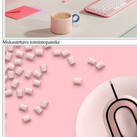
Mukautettava toimintopainike