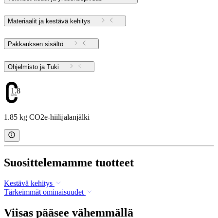
Materiaalit ja kestävä kehitys
Pakkauksen sisältö
Ohjelmisto ja Tuki
1.85
1.85 kg CO2e-hiilijalanjälki
Suosittelemamme tuotteet
Kestävä kehitys
Tärkeimmät ominaisuudet
Viisas pääsee vähemmällä