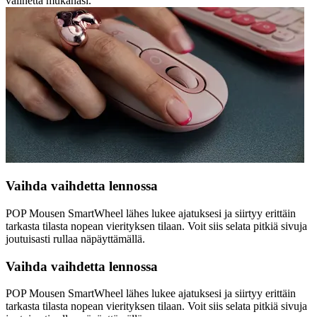
välinettä mukanasi.
Vaihda vaihdetta lennossa
POP Mousen SmartWheel lähes lukee ajatuksesi ja siirtyy erittäin
tarkasta tilasta nopean vierityksen tilaan. Voit siis selata pitkiä sivuja
joutuisasti rullaa näpäyttämällä.
Vaihda vaihdetta lennossa
POP Mousen SmartWheel lähes lukee ajatuksesi ja siirtyy erittäin
tarkasta tilasta nopean vierityksen tilaan. Voit siis selata pitkiä sivuja