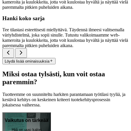
kameroita ja kuulokkeita, jotta voit kuulostaa hyvältä ja näyttää vielä
paremmalta pitkien puheluiden aikana.
Hanki koko sarja
Tee tilastasi esteettisesti miellyttävä. Täydennä ilmeesi valitsemalla
väriyhdistelmä, joka sopii sinulle. Tutustu valikoimaamme web-
kameroita ja kuulokkeita, jotta voit kuulostaa hyvältä ja näyttää vielä
paremmalta pitkien puheluiden aikana.
Löydä lisää ominaisuuksia
Miksi ostaa tylsästi, kun voit ostaa
paremmin?
Tuotteemme on suunniteltu harkiten parantamaan työtilasi tyyliä, ja
kestävä kehitys on keskeinen kriteeri tuotekehitysprosessin
jokaisessa vaiheessa.
Vaikutus on tärkeää
Hiili on uusi kalori