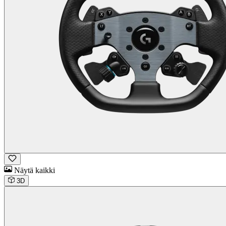
Näytä kaikki
3D