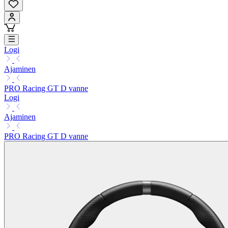
Logi
Ajaminen
PRO Racing GT D vanne
Logi
Ajaminen
PRO Racing GT D vanne