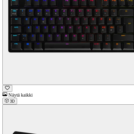
Näytä kaikki
3D