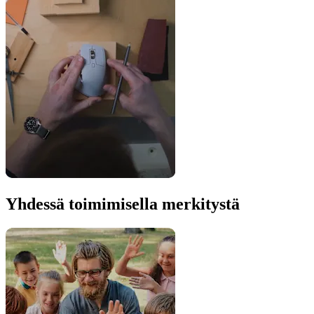
Yhdessä toimimisella merkitystä