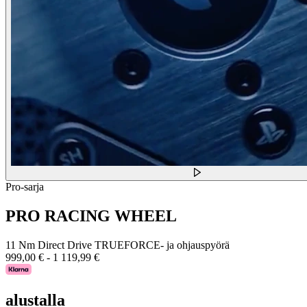
Pro-sarja
PRO RACING WHEEL
11 Nm Direct Drive TRUEFORCE- ja ohjauspyörä
999,00 €
-
1 119,99 €
alustalla