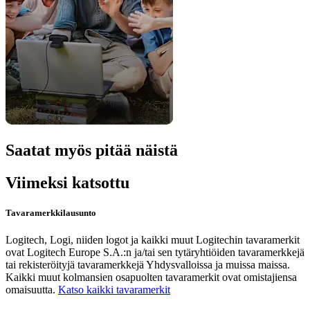
Saatat myös pitää näistä
Viimeksi katsottu
Tavaramerkkilausunto
Logitech, Logi, niiden logot ja kaikki muut Logitechin tavaramerkit
ovat Logitech Europe S.A.:n ja/tai sen tytäryhtiöiden tavaramerkkejä
tai rekisteröityjä tavaramerkkejä Yhdysvalloissa ja muissa maissa.
Kaikki muut kolmansien osapuolten tavaramerkit ovat omistajiensa
omaisuutta.
Katso kaikki tavaramerkit