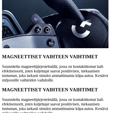
MAGNEETTISET VAIHTEEN VAIHTIMET
Suunniteltu magneettijärjestelmällä, jossa on kontaktittomat hall-
efektisensorit, joten kuljettajat saavat positiivisen, mekaanisen
tuntuman, joka tarkasti simuloi ammattimaista kilpa-autoa. Kestävä
miljoonille vaihteiden vaihdoille.
MAGNEETTISET VAIHTEEN VAIHTIMET
Suunniteltu magneettijärjestelmällä, jossa on kontaktittomat hall-
efektisensorit, joten kuljettajat saavat positiivisen, mekaanisen
tuntuman, joka tarkasti simuloi ammattimaista kilpa-autoa. Kestävä