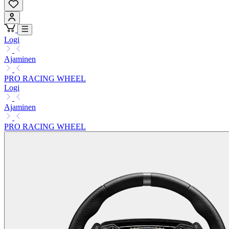
Logi
Ajaminen
PRO RACING WHEEL
Logi
Ajaminen
PRO RACING WHEEL