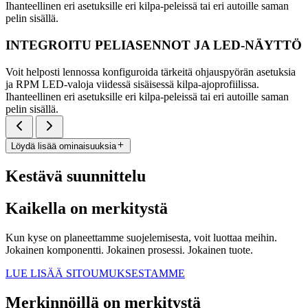
Ihanteellinen eri asetuksille eri kilpa-peleissä tai eri autoille saman
pelin sisällä.
INTEGROITU PELIASENNOT JA LED-NÄYTTÖ
Voit helposti lennossa konfiguroida tärkeitä ohjauspyörän asetuksia
ja RPM LED-valoja viidessä sisäisessä kilpa-ajoprofiilissa.
Ihanteellinen eri asetuksille eri kilpa-peleissä tai eri autoille saman
pelin sisällä.
Löydä lisää ominaisuuksia
Kestävä suunnittelu
Kaikella on merkitystä
Kun kyse on planeettamme suojelemisesta, voit luottaa meihin.
Jokainen komponentti. Jokainen prosessi. Jokainen tuote.
LUE LISÄÄ SITOUMUKSESTAMME
Merkinnöillä on merkitystä