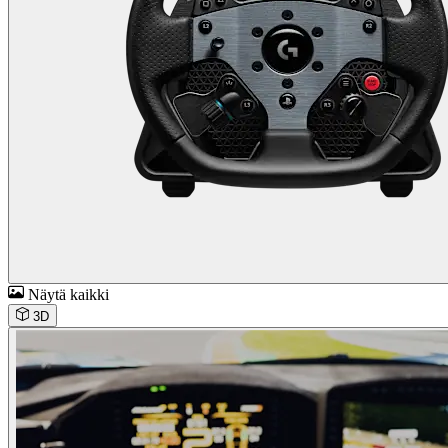
Näytä kaikki
3D