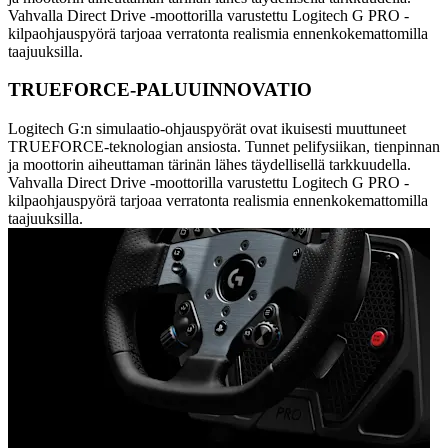
Vahvalla Direct Drive -moottorilla varustettu Logitech G PRO -
kilpaohjauspyörä tarjoaa verratonta realismia ennenkokemattomilla
taajuuksilla.
TRUEFORCE-PALUUINNOVATIO
Logitech G:n simulaatio-ohjauspyörät ovat ikuisesti muuttuneet
TRUEFORCE-teknologian ansiosta. Tunnet pelifysiikan, tienpinnan
ja moottorin aiheuttaman tärinän lähes täydellisellä tarkkuudella.
Vahvalla Direct Drive -moottorilla varustettu Logitech G PRO -
kilpaohjauspyörä tarjoaa verratonta realismia ennenkokemattomilla
taajuuksilla.