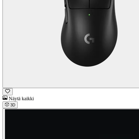
Näytä kaikki
3D