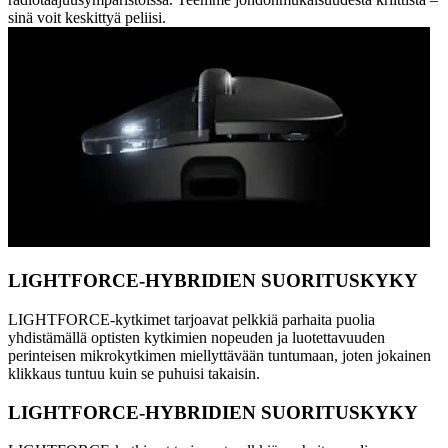
sinä voit keskittyä peliisi.
LIGHTFORCE-HYBRIDIEN SUORITUSKYKY
LIGHTFORCE-kytkimet tarjoavat pelkkiä parhaita puolia
yhdistämällä optisten kytkimien nopeuden ja luotettavuuden
perinteisen mikrokytkimen miellyttävään tuntumaan, joten jokainen
klikkaus tuntuu kuin se puhuisi takaisin.
LIGHTFORCE-HYBRIDIEN SUORITUSKYKY