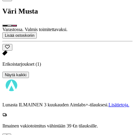
Väri
Musta
Varastossa. Valmis toimitettavaksi.
Lisää ostoskoriin
Erikoistarjoukset
(1)
Näytä kaikki
Lunasta ILMAINEN 3 kuukauden Aimlabs+-tilauksesi.
Lisätietoja.
Ilmainen vakiotoimitus vähintään 39 €n tilauksille.