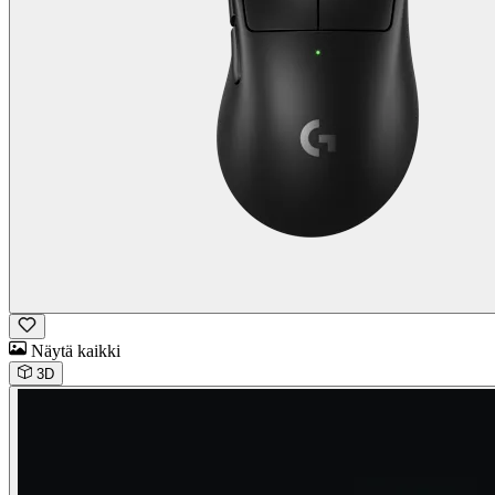
Näytä kaikki
3D