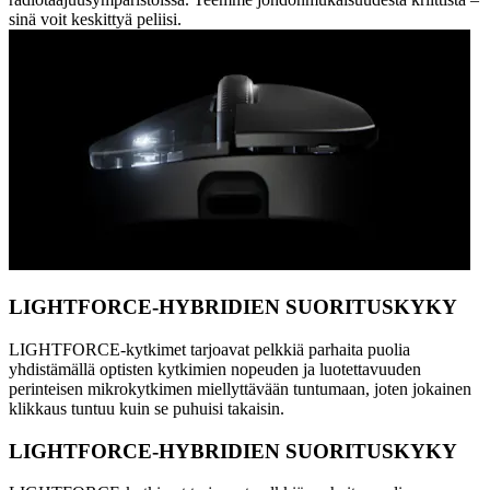
sinä voit keskittyä peliisi.
LIGHTFORCE-HYBRIDIEN SUORITUSKYKY
LIGHTFORCE-kytkimet tarjoavat pelkkiä parhaita puolia
yhdistämällä optisten kytkimien nopeuden ja luotettavuuden
perinteisen mikrokytkimen miellyttävään tuntumaan, joten jokainen
klikkaus tuntuu kuin se puhuisi takaisin.
LIGHTFORCE-HYBRIDIEN SUORITUSKYKY