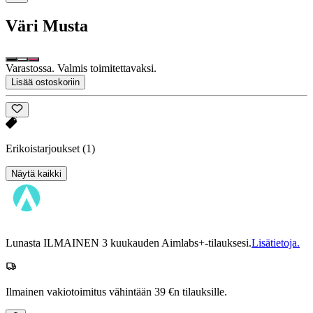
Väri
Musta
Varastossa. Valmis toimitettavaksi.
Lisää ostoskoriin
Erikoistarjoukset
(1)
Näytä kaikki
Lunasta ILMAINEN 3 kuukauden Aimlabs+-tilauksesi.
Lisätietoja.
Ilmainen vakiotoimitus vähintään 39 €n tilauksille.