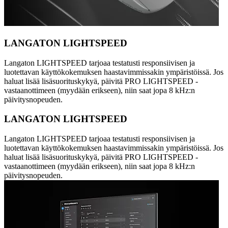
LANGATON LIGHTSPEED
Langaton LIGHTSPEED tarjoaa testatusti responsiivisen ja
luotettavan käyttökokemuksen haastavimmissakin ympäristöissä. Jos
haluat lisää lisäsuorituskykyä, päivitä PRO LIGHTSPEED -
vastaanottimeen (myydään erikseen), niin saat jopa 8 kHz:n
päivitysnopeuden.
LANGATON LIGHTSPEED
Langaton LIGHTSPEED tarjoaa testatusti responsiivisen ja
luotettavan käyttökokemuksen haastavimmissakin ympäristöissä. Jos
haluat lisää lisäsuorituskykyä, päivitä PRO LIGHTSPEED -
vastaanottimeen (myydään erikseen), niin saat jopa 8 kHz:n
päivitysnopeuden.