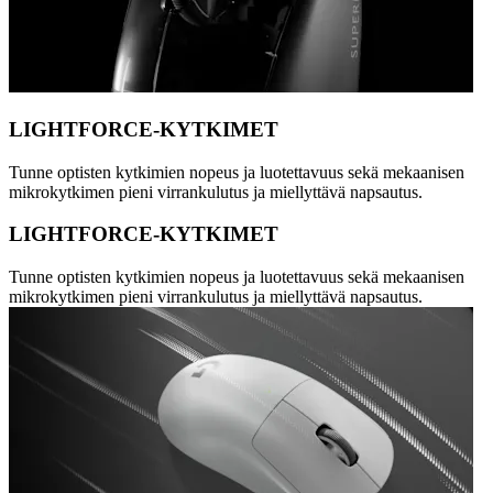
LIGHTFORCE-KYTKIMET
Tunne optisten kytkimien nopeus ja luotettavuus sekä mekaanisen
mikrokytkimen pieni virrankulutus ja miellyttävä napsautus.
LIGHTFORCE-KYTKIMET
Tunne optisten kytkimien nopeus ja luotettavuus sekä mekaanisen
mikrokytkimen pieni virrankulutus ja miellyttävä napsautus.