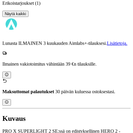
Erikoistarjoukset
(1)
Näytä kaikki
Lunasta ILMAINEN 3 kuukauden Aimlabs+-tilauksesi.
Lisätietoja.
Ilmainen vakiotoimitus vähintään 39 €n tilauksille.
Maksuttomat palautukset
30 päivän kuluessa ostoksestasi.
Kuvaus
PRO X SUPERLIGHT 2 SE:ssä on edistyksellinen HERO 2 -