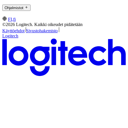
Ohjelmistot
FI,fi
©2026 Logitech. Kaikki oikeudet pidätetään
Käyttöehdot
Sivustohakemisto
Logitech