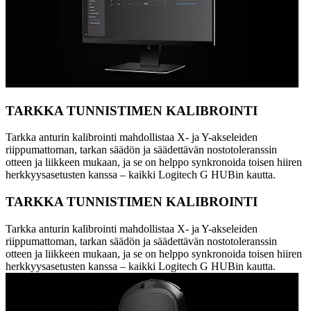
TARKKA TUNNISTIMEN KALIBROINTI
Tarkka anturin kalibrointi mahdollistaa X- ja Y-akseleiden
riippumattoman, tarkan säädön ja säädettävän nostotoleranssin
otteen ja liikkeen mukaan, ja se on helppo synkronoida toisen hiiren
herkkyysasetusten kanssa – kaikki Logitech G HUBin kautta.
TARKKA TUNNISTIMEN KALIBROINTI
Tarkka anturin kalibrointi mahdollistaa X- ja Y-akseleiden
riippumattoman, tarkan säädön ja säädettävän nostotoleranssin
otteen ja liikkeen mukaan, ja se on helppo synkronoida toisen hiiren
herkkyysasetusten kanssa – kaikki Logitech G HUBin kautta.