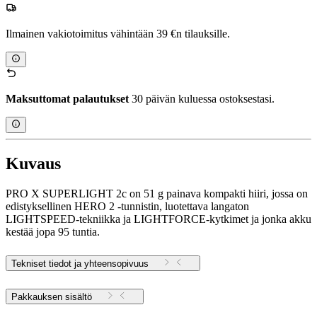
Ilmainen vakiotoimitus vähintään 39 €n tilauksille.
Maksuttomat palautukset
30 päivän kuluessa ostoksestasi.
Kuvaus
PRO X SUPERLIGHT 2c on 51 g painava kompakti hiiri, jossa on
edistyksellinen HERO 2 -tunnistin, luotettava langaton
LIGHTSPEED-tekniikka ja LIGHTFORCE-kytkimet ja jonka akku
kestää jopa 95 tuntia.
Tekniset tiedot ja yhteensopivuus
Pakkauksen sisältö