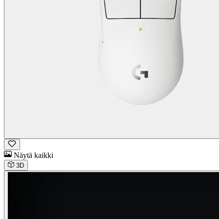
Näytä kaikki
3D