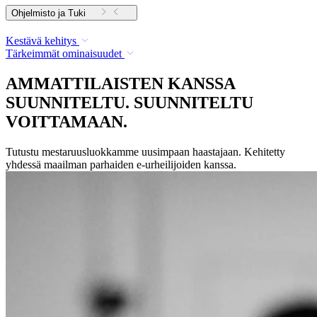
Ohjelmisto ja Tuki
Kestävä kehitys
Tärkeimmät ominaisuudet
AMMATTILAISTEN KANSSA
SUUNNITELTU. SUUNNITELTU
VOITTAMAAN.
Tutustu mestaruusluokkamme uusimpaan haastajaan. Kehitetty
yhdessä maailman parhaiden e-urheilijoiden kanssa.