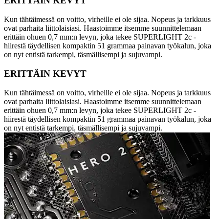
ERITTÄIN KEVYT
Kun tähtäimessä on voitto, virheille ei ole sijaa. Nopeus ja tarkkuus
ovat parhaita liittolaisiasi. Haastoimme itsemme suunnittelemaan
erittäin ohuen 0,7 mm:n levyn, joka tekee SUPERLIGHT 2c -
hiirestä täydellisen kompaktin 51 grammaa painavan työkalun, joka
on nyt entistä tarkempi, täsmällisempi ja sujuvampi.
ERITTÄIN KEVYT
Kun tähtäimessä on voitto, virheille ei ole sijaa. Nopeus ja tarkkuus
ovat parhaita liittolaisiasi. Haastoimme itsemme suunnittelemaan
erittäin ohuen 0,7 mm:n levyn, joka tekee SUPERLIGHT 2c -
hiirestä täydellisen kompaktin 51 grammaa painavan työkalun, joka
on nyt entistä tarkempi, täsmällisempi ja sujuvampi.