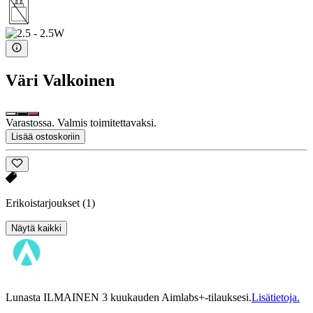
Väri
Valkoinen
Varastossa. Valmis toimitettavaksi.
Lisää ostoskoriin
Erikoistarjoukset
(1)
Näytä kaikki
Lunasta ILMAINEN 3 kuukauden Aimlabs+-tilauksesi.
Lisätietoja.