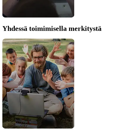
Yhdessä toimimisella merkitystä