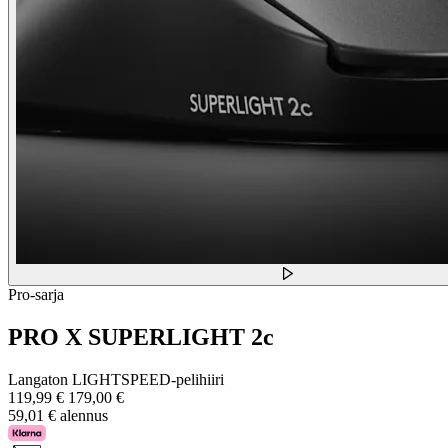
Pro-sarja
PRO X SUPERLIGHT 2c
Langaton LIGHTSPEED-pelihiiri
119,99 €
179,00 €
59,01 € alennus