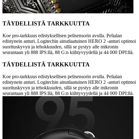
TÄYDELLISTÄ TARKKUUTTA
Koe pro-tarkkuus edistyksellisen pelisensorin avulla. Pelialan
edistynein anturi. Logitechin ainutlaatuinen HERO 2 -anturi optimoi
suorituskyvyn ja tehokkuuden, sillä se pystyy alle mikronin
seurantaan yli 888 IPS:llä, 88 G:n kiihtyvyydellä ja 44 000 DPI:llä.
TÄYDELLISTÄ TARKKUUTTA
Koe pro-tarkkuus edistyksellisen pelisensorin avulla. Pelialan
edistynein anturi. Logitechin ainutlaatuinen HERO 2 -anturi optimoi
suorituskyvyn ja tehokkuuden, sillä se pystyy alle mikronin
seurantaan yli 888 IPS:llä, 88 G:n kiihtyvyydellä ja 44 000 DPI:llä.