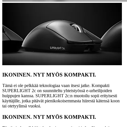
IKONINEN. NYT MYÖS KOMPAKTI.
Tämä ei ole pelkkää teknologiaa vaan itsesi jatke. Kompakti
SUPERLIGHT 2c on suunniteltu yhteistyössä e-urheilijoiden
huippujen kanssa. SUPERLIGHT 2c:n muotoilu sopii erityisesti
käyttäjille, jotka pitävät pienikokoisemmasta hiirestä kätensä koon
tai otetyylinsä vuoksi.
IKONINEN. NYT MYÖS KOMPAKTI.