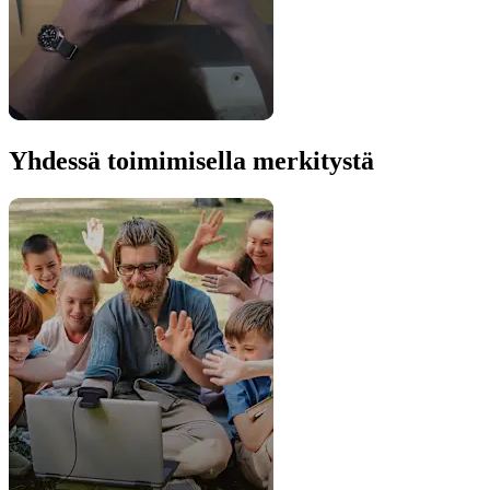
Yhdessä toimimisella merkitystä