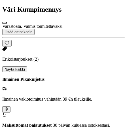
Väri
Kuunpimennys
Varastossa. Valmis toimitettavaksi.
Lisää ostoskoriin
Erikoistarjoukset
(2)
Näytä kaikki
Ilmainen Pikakuljetus
Ilmainen vakiotoimitus vähintään 39 €n tilauksille.
Maksuttomat palautukset
30 päivän kuluessa ostoksestasi.