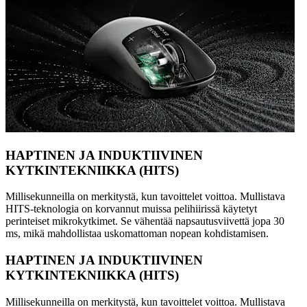
HAPTINEN JA INDUKTIIVINEN
KYTKINTEKNIIKKA (HITS)
Millisekunneilla on merkitystä, kun tavoittelet voittoa. Mullistava
HITS-teknologia on korvannut muissa pelihiirissä käytetyt
perinteiset mikrokytkimet. Se vähentää napsautusviivettä jopa 30
ms, mikä mahdollistaa uskomattoman nopean kohdistamisen.
HAPTINEN JA INDUKTIIVINEN
KYTKINTEKNIIKKA (HITS)
Millisekunneilla on merkitystä, kun tavoittelet voittoa. Mullistava