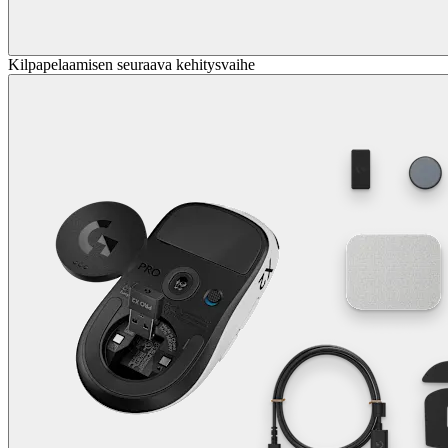
Kilpapelaamisen seuraava kehitysvaihe