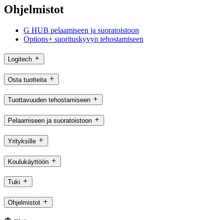
Ohjelmistot
G HUB pelaamiseen ja suoratoistoon
Options+ suorituskyvyn tehostamiseen
Logitech
Osta tuotteita
Tuottavuuden tehostamiseen
Pelaamiseen ja suoratoistoon
Yrityksille
Koulukäyttöön
Tuki
Ohjelmistot