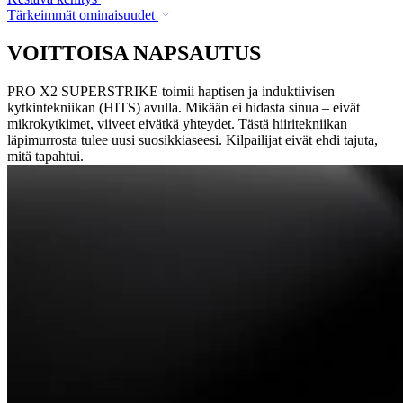
Tärkeimmät ominaisuudet
VOITTOISA NAPSAUTUS
PRO X2 SUPERSTRIKE toimii haptisen ja induktiivisen
kytkintekniikan (HITS) avulla. Mikään ei hidasta sinua – eivät
mikrokytkimet, viiveet eivätkä yhteydet. Tästä hiiritekniikan
läpimurrosta tulee uusi suosikkiaseesi. Kilpailijat eivät ehdi tajuta,
mitä tapahtui.