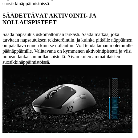
suosikkinäppäimistöissä.
SÄÄDETTÄVÄT AKTIVOINTI- JA
NOLLAUSPISTEET
Säädä napsautus uskomattoman tarkasti. Säädä matkaa, joka
tarvitaan napsautuksen rekisteröintiin, ja kuinka pitkälle näppäimen
on palattava ennen kuin se nollautuu. Voit tehdä tämän molemmille
päänäppäimille. Valittavana on kymmenen aktivointipistettä ja viisi
nopean laukaisun nollauspistettä. Aivan kuten ammattilaisten
suosikkinäppäimistöissä.