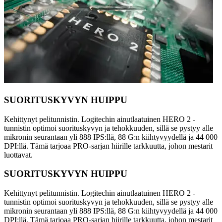
SUORITUSKYVYN HUIPPU
Kehittynyt pelitunnistin. Logitechin ainutlaatuinen HERO 2 -
tunnistin optimoi suorituskyvyn ja tehokkuuden, sillä se pystyy alle
mikronin seurantaan yli 888 IPS:llä, 88 G:n kiihtyvyydellä ja 44 000
DPI:llä. Tämä tarjoaa PRO-sarjan hiirille tarkkuutta, johon mestarit
luottavat.
SUORITUSKYVYN HUIPPU
Kehittynyt pelitunnistin. Logitechin ainutlaatuinen HERO 2 -
tunnistin optimoi suorituskyvyn ja tehokkuuden, sillä se pystyy alle
mikronin seurantaan yli 888 IPS:llä, 88 G:n kiihtyvyydellä ja 44 000
DPI:llä. Tämä tarjoaa PRO-sarjan hiirille tarkkuutta, johon mestarit