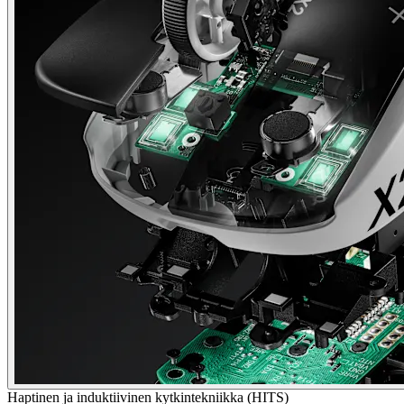
Haptinen ja induktiivinen kytkintekniikka (HITS)