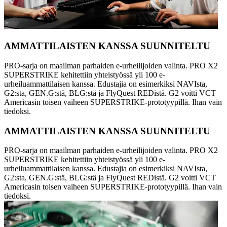
AMMATTILAISTEN KANSSA SUUNNITELTU
PRO-sarja on maailman parhaiden e-urheilijoiden valinta. PRO X2
SUPERSTRIKE kehitettiin yhteistyössä yli 100 e-
urheiluammattilaisen kanssa. Edustajia on esimerkiksi NAVIsta,
G2:sta, GEN.G:stä, BLG:stä ja FlyQuest REDistä. G2 voitti VCT
Americasin toisen vaiheen SUPERSTRIKE-prototyypillä. Ihan vain
tiedoksi.
AMMATTILAISTEN KANSSA SUUNNITELTU
PRO-sarja on maailman parhaiden e-urheilijoiden valinta. PRO X2
SUPERSTRIKE kehitettiin yhteistyössä yli 100 e-
urheiluammattilaisen kanssa. Edustajia on esimerkiksi NAVIsta,
G2:sta, GEN.G:stä, BLG:stä ja FlyQuest REDistä. G2 voitti VCT
Americasin toisen vaiheen SUPERSTRIKE-prototyypillä. Ihan vain
tiedoksi.