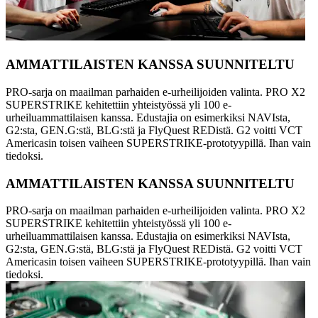
AMMATTILAISTEN KANSSA SUUNNITELTU
PRO-sarja on maailman parhaiden e-urheilijoiden valinta. PRO X2
SUPERSTRIKE kehitettiin yhteistyössä yli 100 e-
urheiluammattilaisen kanssa. Edustajia on esimerkiksi NAVIsta,
G2:sta, GEN.G:stä, BLG:stä ja FlyQuest REDistä. G2 voitti VCT
Americasin toisen vaiheen SUPERSTRIKE-prototyypillä. Ihan vain
tiedoksi.
AMMATTILAISTEN KANSSA SUUNNITELTU
PRO-sarja on maailman parhaiden e-urheilijoiden valinta. PRO X2
SUPERSTRIKE kehitettiin yhteistyössä yli 100 e-
urheiluammattilaisen kanssa. Edustajia on esimerkiksi NAVIsta,
G2:sta, GEN.G:stä, BLG:stä ja FlyQuest REDistä. G2 voitti VCT
Americasin toisen vaiheen SUPERSTRIKE-prototyypillä. Ihan vain
tiedoksi.