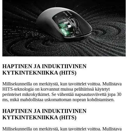
HAPTINEN JA INDUKTIIVINEN
KYTKINTEKNIIKKA (HITS)
Millisekunneilla on merkitystä, kun tavoittelet voittoa. Mullistava
HITS-teknologia on korvannut muissa pelihiirissä käytetyt
perinteiset mikrokytkimet. Se vähentää napsautusviivettä jopa 30
ms, mikä mahdollistaa uskomattoman nopean kohdistamisen.
HAPTINEN JA INDUKTIIVINEN
KYTKINTEKNIIKKA (HITS)
Millisekunneilla on merkitystä, kun tavoittelet voittoa. Mullistava