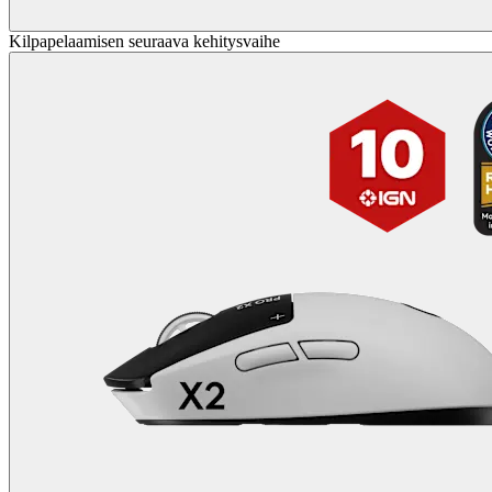
Kilpapelaamisen seuraava kehitysvaihe