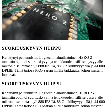
SUORITUSKYVYN HUIPPU
Kehittynyt pelitunnistin. Logitechin ainutlaatuinen HERO 2 -
tunnistin optimoi suorituskyvyn ja tehokkuuden, sillä se pystyy alle
mikronin seurantaan yli 888 IPS:llä, 88 G:n kiihtyvyydellä ja 44 000
DPI:llä. Tämä tarjoaa PRO-sarjan hiirille tarkkuutta, johon mestarit
luottavat.
SUORITUSKYVYN HUIPPU
Kehittynyt pelitunnistin. Logitechin ainutlaatuinen HERO 2 -
tunnistin optimoi suorituskyvyn ja tehokkuuden, sillä se pystyy alle
mikronin seurantaan yli 888 IPS:llä, 88 G:n kiihtyvyydellä ja 44 000
DPI:llä. Tämä tarjoaa PRO-sarjan hiirille tarkkuutta, johon mestarit