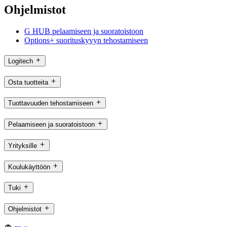
Ohjelmistot
G HUB pelaamiseen ja suoratoistoon
Options+ suorituskyvyn tehostamiseen
Logitech
Osta tuotteita
Tuottavuuden tehostamiseen
Pelaamiseen ja suoratoistoon
Yrityksille
Koulukäyttöön
Tuki
Ohjelmistot