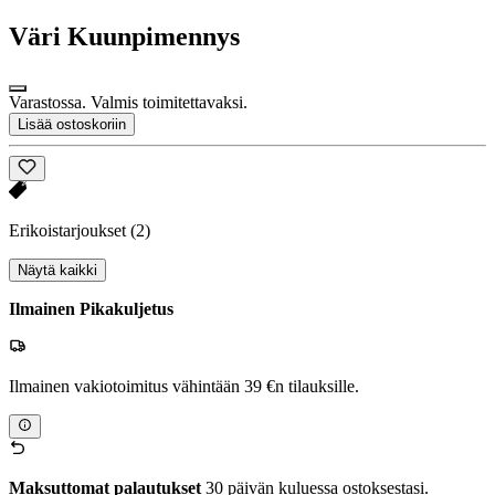
Väri
Kuunpimennys
Varastossa. Valmis toimitettavaksi.
Lisää ostoskoriin
Erikoistarjoukset
(2)
Näytä kaikki
Ilmainen Pikakuljetus
Ilmainen vakiotoimitus vähintään 39 €n tilauksille.
Maksuttomat palautukset
30 päivän kuluessa ostoksestasi.