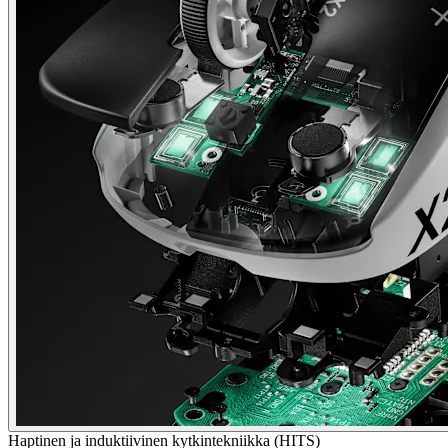
Haptinen ja induktiivinen kytkintekniikka (HITS)