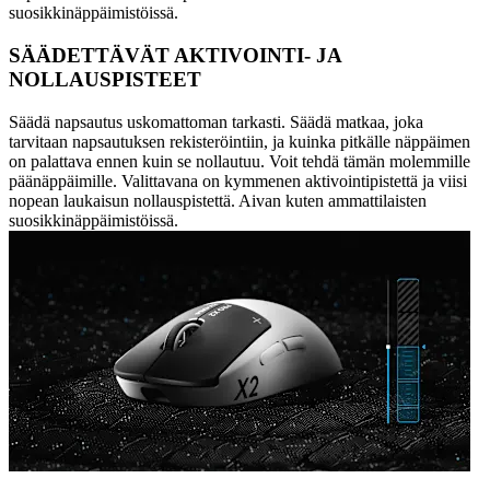
suosikkinäppäimistöissä.
SÄÄDETTÄVÄT AKTIVOINTI- JA
NOLLAUSPISTEET
Säädä napsautus uskomattoman tarkasti. Säädä matkaa, joka
tarvitaan napsautuksen rekisteröintiin, ja kuinka pitkälle näppäimen
on palattava ennen kuin se nollautuu. Voit tehdä tämän molemmille
päänäppäimille. Valittavana on kymmenen aktivointipistettä ja viisi
nopean laukaisun nollauspistettä. Aivan kuten ammattilaisten
suosikkinäppäimistöissä.