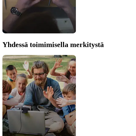
Yhdessä toimimisella merkitystä