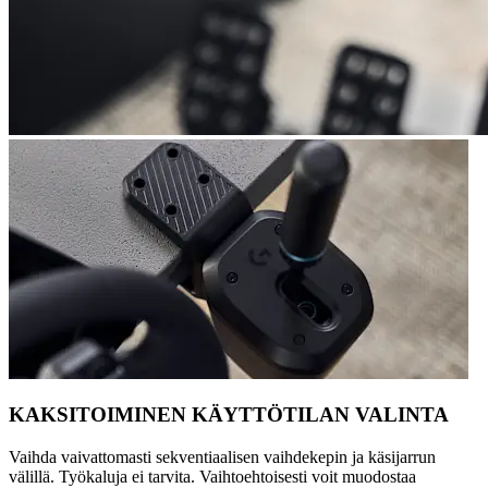
KAKSITOIMINEN KÄYTTÖTILAN VALINTA
Vaihda vaivattomasti sekventiaalisen vaihdekepin ja käsijarrun
välillä. Työkaluja ei tarvita. Vaihtoehtoisesti voit muodostaa