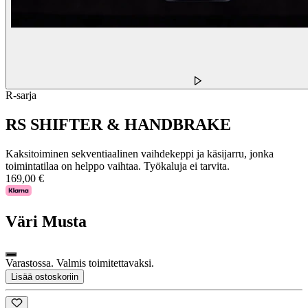
R-sarja
RS SHIFTER & HANDBRAKE
Kaksitoiminen sekventiaalinen vaihdekeppi ja käsijarru, jonka
toimintatilaa on helppo vaihtaa. Työkaluja ei tarvita.
169,00 €
Väri
Musta
Varastossa. Valmis toimitettavaksi.
Lisää ostoskoriin