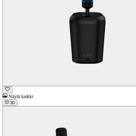
Näytä kaikki
3D