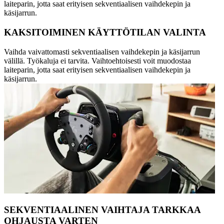
laiteparin, jotta saat erityisen sekventiaalisen vaihdekepin ja
käsijarrun.
KAKSITOIMINEN KÄYTTÖTILAN VALINTA
Vaihda vaivattomasti sekventiaalisen vaihdekepin ja käsijarrun
välillä. Työkaluja ei tarvita. Vaihtoehtoisesti voit muodostaa
laiteparin, jotta saat erityisen sekventiaalisen vaihdekepin ja
käsijarrun.
SEKVENTIAALINEN VAIHTAJA TARKKAA
OHJAUSTA VARTEN