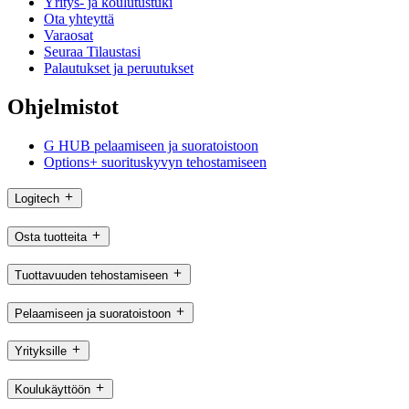
Yritys- ja koulutustuki
Ota yhteyttä
Varaosat
Seuraa Tilaustasi
Palautukset ja peruutukset
Ohjelmistot
G HUB pelaamiseen ja suoratoistoon
Options+ suorituskyvyn tehostamiseen
Logitech
Osta tuotteita
Tuottavuuden tehostamiseen
Pelaamiseen ja suoratoistoon
Yrityksille
Koulukäyttöön