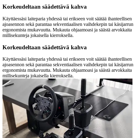
Korkeudeltaan säädettävä kahva
Käyttäessäsi laiteparia yhdessä tai erikseen voit säätää ihanteellisen
ajoasennon sekä parantaa sekventiaalisen vaihdekepin tai käsijarrun
ergonomista mukavuutta. Mukauta ohjaamoasi ja säästä arvokkaita
millisekunteja jokaisella kierroksella.
Korkeudeltaan säädettävä kahva
Käyttäessäsi laiteparia yhdessä tai erikseen voit säätää ihanteellisen
ajoasennon sekä parantaa sekventiaalisen vaihdekepin tai käsijarrun
ergonomista mukavuutta. Mukauta ohjaamoasi ja säästä arvokkaita
millisekunteja jokaisella kierroksella.