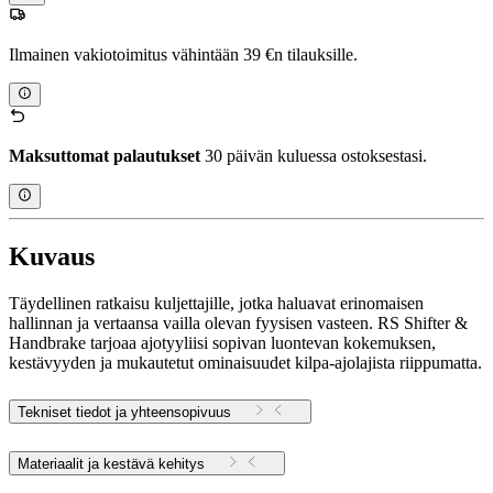
Ilmainen vakiotoimitus vähintään 39 €n tilauksille.
Maksuttomat palautukset
30 päivän kuluessa ostoksestasi.
Kuvaus
Täydellinen ratkaisu kuljettajille, jotka haluavat erinomaisen
hallinnan ja vertaansa vailla olevan fyysisen vasteen. RS Shifter &
Handbrake tarjoaa ajotyyliisi sopivan luontevan kokemuksen,
kestävyyden ja mukautetut ominaisuudet kilpa-ajolajista riippumatta.
Tekniset tiedot ja yhteensopivuus
Materiaalit ja kestävä kehitys