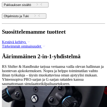
Pakkauksen sisältö
Ohjelmisto ja Tuki
Suosittelemamme tuotteet
Kestävä kehitys
Tärkeimmät ominaisuudet
Äärimmäinen 2-in-1-yhdistelmä
RS Shifter & Handbrake tarjoaa vertaansa vailla olevan hallinnan ja
luontevan ajokokemuksen. Nopea ja helppo toimintatilan vaihto
ilman työkaluja – täysin muokattavissa oman ajotyylisi mukaan.
Yhteensopiva PRO-sarjan ja G-sarjan rattaiden kanssa
saumattomaan simulaattorikilpailuasetukseen.