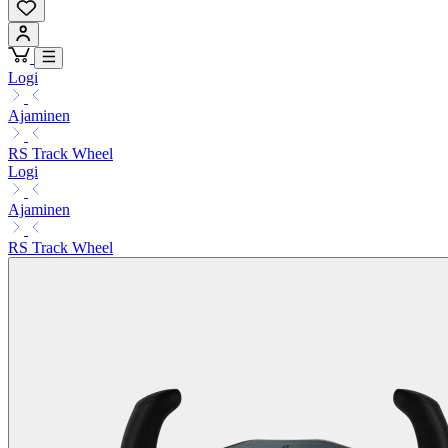
Logi
Ajaminen
RS Track Wheel
Logi
Ajaminen
RS Track Wheel