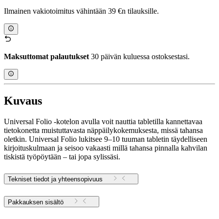
Ilmainen vakiotoimitus vähintään 39 €n tilauksille.
Maksuttomat palautukset
30 päivän kuluessa ostoksestasi.
Kuvaus
Universal Folio -kotelon avulla voit nauttia tabletilla kannettavaa
tietokonetta muistuttavasta näppäilykokemuksesta, missä tahansa
oletkin. Universal Folio lukitsee 9–10 tuuman tabletin täydelliseen
kirjoituskulmaan ja seisoo vakaasti millä tahansa pinnalla kahvilan
tiskistä työpöytään – tai jopa sylissäsi.
Tekniset tiedot ja yhteensopivuus
Pakkauksen sisältö