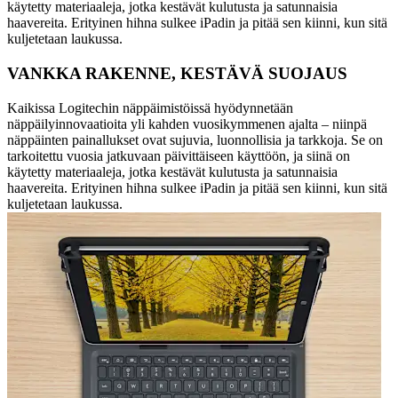
käytetty materiaaleja, jotka kestävät kulutusta ja satunnaisia
haavereita. Erityinen hihna sulkee iPadin ja pitää sen kiinni, kun sitä
kuljetetaan laukussa.
VANKKA RAKENNE, KESTÄVÄ SUOJAUS
Kaikissa Logitechin näppäimistöissä hyödynnetään
näppäilyinnovaatioita yli kahden vuosikymmenen ajalta – niinpä
näppäinten painallukset ovat sujuvia, luonnollisia ja tarkkoja. Se on
tarkoitettu vuosia jatkuvaan päivittäiseen käyttöön, ja siinä on
käytetty materiaaleja, jotka kestävät kulutusta ja satunnaisia
haavereita. Erityinen hihna sulkee iPadin ja pitää sen kiinni, kun sitä
kuljetetaan laukussa.