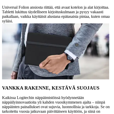
Universal Folion ansiosta riittää, että avaat kotelon ja alat kirjoittaa.
Tabletti lukittuu täydelliseen kirjoituskulmaan ja pysyy vakaasti
paikallaan, vaikka käyttäisit alustana epätasaista pintaa, kuten omaa
syliäsi.
VANKKA RAKENNE, KESTÄVÄ SUOJAUS
Kaikissa Logitechin näppäimistöissä hyödynnetään
näppäilyinnovaatioita yli kahden vuosikymmenen ajalta – niinpä
näppäinten painallukset ovat sujuvia, luonnollisia ja tarkkoja. Se on
tarkoitettu vuosia jatkuvaan päivittäiseen käyttöön, ja siinä on