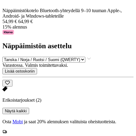
Näppäimistökotelo Bluetooth-yhteydellä 9–10 tuuman Apple-,
Android- ja Windows-tableteille
54,99 €
64,99 €
15% alennus
Näppäimistön asettelu
Varastossa. Valmis toimitettavaksi.
Lisää ostoskoriin
Erikoistarjoukset
(2)
Näytä kaikki
Osta
Mobi
ja saat 20% alennuksen valituista oheistuotteista.