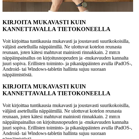
KIRJOITA MUKAVASTI KUIN
KANNETTAVALLA TIETOKONEELLA
Voit kirjoittaa tuntikausia mukavasti ja joustavasti suurikokoisilla,
väljästi asetelluilla näppäimillä. Ne ulottuvat kotelon reunasta
reunaan, joten kätesi mahtuvat mainiosti rinnakkain. 2 mm:n
näppäinpainallus on kirjoitusnopeuden ja -mukavuuden kannalta
juuri sopiva. Erillisten toiminto- ja pikanäppäinten avulla iPadOS-,
Android- tai Windows-tabletin hallinta sujuu suoraan
näppäimistöstä.
KIRJOITA MUKAVASTI KUIN
KANNETTAVALLA TIETOKONEELLA
Voit kirjoittaa tuntikausia mukavasti ja joustavasti suurikokoisilla,
väljästi asetelluilla näppäimillä. Ne ulottuvat kotelon reunasta
reunaan, joten kätesi mahtuvat mainiosti rinnakkain. 2 mm:n
näppäinpainallus on kirjoitusnopeuden ja -mukavuuden kannalta
juuri sopiva. Erillisten toiminto- ja pikanäppäinten avulla iPadOS-,
Android- tai Windows-tabletin hallinta sujuu suoraan
näppäimistöstä.