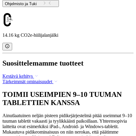
Ohjelmisto ja Tuki
14.16
14.16 kg CO2e-hiilijalanjälki
Suosittelemamme tuotteet
Kestävä kehitys
Tärkeimmät ominaisuudet
TOIMII USEIMPIEN 9–10 TUUMAN
TABLETTIEN KANSSA
Ainutlaatuinen neljän pisteen pidikejärjestelmä pitää useimmat 9–10
tuuman tabletit vakaasti ja tyylikkäästi paikoillaan. Yhteensopivia
laitteita ovat esimerkiksi iPad-, Android- ja Windows-tabletit.
Mukautuva pidikeominaisuus on niin nerokas, että päätimme