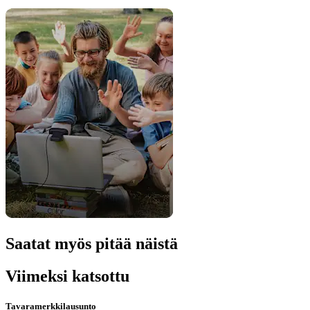
Saatat myös pitää näistä
Viimeksi katsottu
Tavaramerkkilausunto