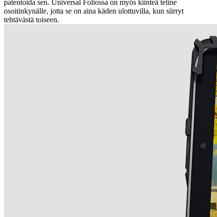
patentoida sen. Universal Foliossa on myös kiinteä teline
osoitinkynälle, jotta se on aina käden ulottuvilla, kun siirryt
tehtävästä toiseen.