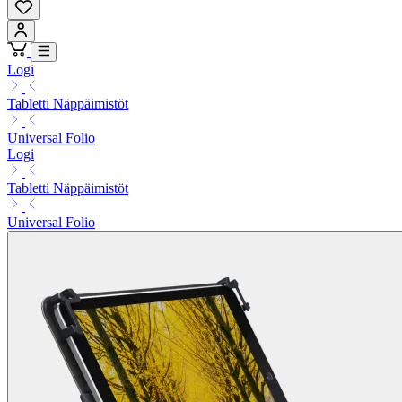
Logi
Tabletti Näppäimistöt
Universal Folio
Logi
Tabletti Näppäimistöt
Universal Folio