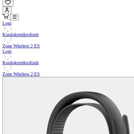
Logi
Kuulokemikrofonit
Zone Wireless 2 ES
Logi
Kuulokemikrofonit
Zone Wireless 2 ES