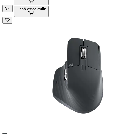
Lisää ostoskoriin