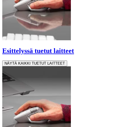
Esittelyssä tuetut laitteet
NÄYTÄ KAIKKI TUETUT LAITTEET