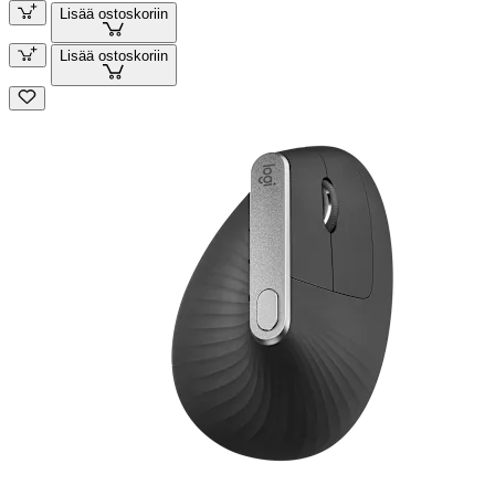
Lisää ostoskoriin
Lisää ostoskoriin