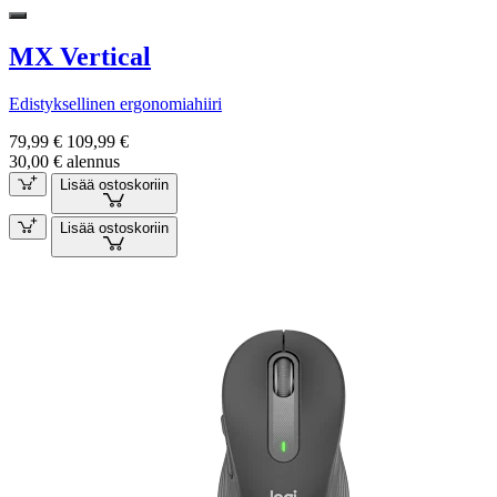
MX Vertical
Edistyksellinen ergonomiahiiri
79,99 €
109,99 €
30,00 € alennus
Lisää ostoskoriin
Lisää ostoskoriin