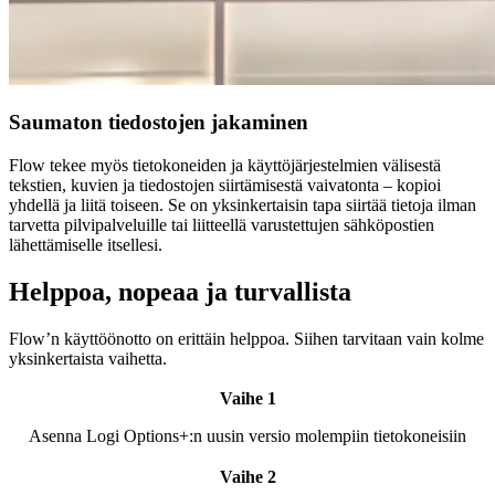
Saumaton tiedostojen jakaminen
Flow tekee myös tietokoneiden ja käyttöjärjestelmien välisestä
tekstien, kuvien ja tiedostojen siirtämisestä vaivatonta – kopioi
yhdellä ja liitä toiseen. Se on yksinkertaisin tapa siirtää tietoja ilman
tarvetta pilvipalveluille tai liitteellä varustettujen sähköpostien
lähettämiselle itsellesi.
Helppoa, nopeaa ja turvallista
Flow’n käyttöönotto on erittäin helppoa. Siihen tarvitaan vain kolme
yksinkertaista vaihetta.
Vaihe 1
Asenna Logi Options+:n uusin versio molempiin tietokoneisiin
Vaihe 2