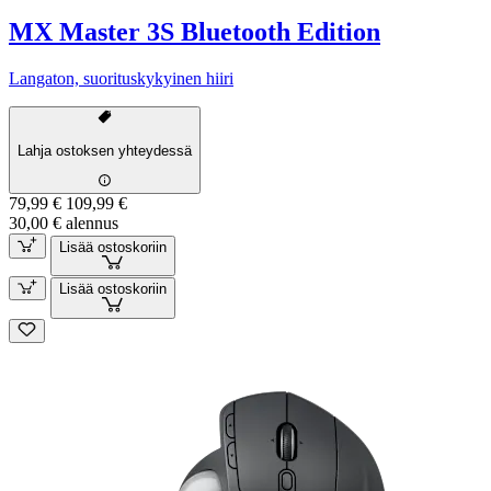
MX Master 3S Bluetooth Edition
Langaton, suorituskykyinen hiiri
Lahja ostoksen yhteydessä
79,99 €
109,99 €
30,00 € alennus
Lisää ostoskoriin
Lisää ostoskoriin