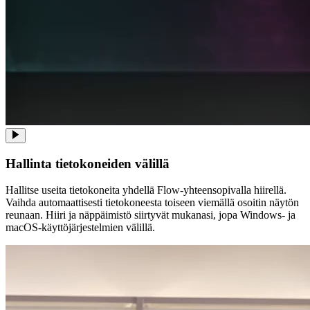
Hallinta tietokoneiden välillä
Hallitse useita tietokoneita yhdellä Flow-yhteensopivalla hiirellä.
Vaihda automaattisesti tietokoneesta toiseen viemällä osoitin näytön
reunaan. Hiiri ja näppäimistö siirtyvät mukanasi, jopa Windows- ja
macOS-käyttöjärjestelmien välillä.