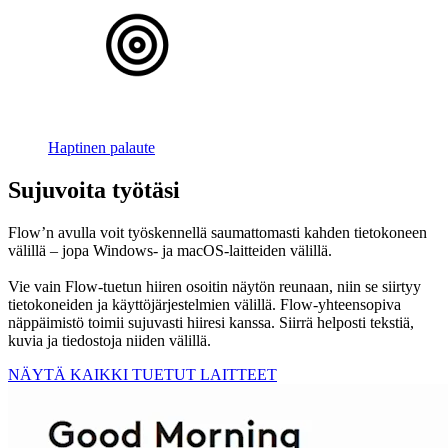
Haptinen palaute
Sujuvoita työtäsi
Flow’n avulla voit työskennellä saumattomasti kahden tietokoneen
välillä – jopa Windows- ja macOS-laitteiden välillä.
Vie vain Flow-tuetun hiiren osoitin näytön reunaan, niin se siirtyy
tietokoneiden ja käyttöjärjestelmien välillä. Flow-yhteensopiva
näppäimistö toimii sujuvasti hiiresi kanssa. Siirrä helposti tekstiä,
kuvia ja tiedostoja niiden välillä.
NÄYTÄ KAIKKI TUETUT LAITTEET