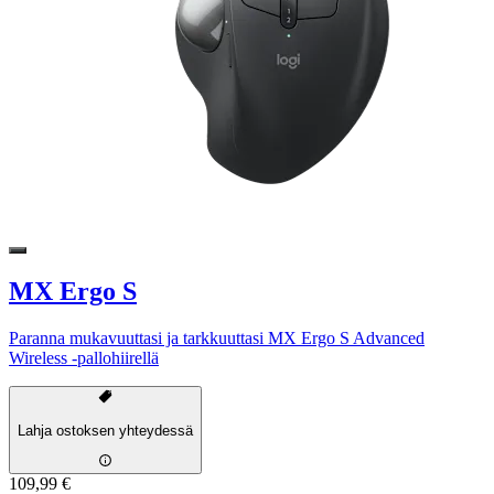
MX Ergo S
Paranna mukavuuttasi ja tarkkuuttasi MX Ergo S Advanced
Wireless -pallohiirellä
Lahja ostoksen yhteydessä
109,99 €