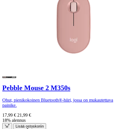
Pebble Mouse 2 M350s
Ohut, pienikokoinen Bluetooth®-hiiri, jossa on mukautettava
painike.
17,99 €
21,99 €
18% alennus
Lisää ostoskoriin