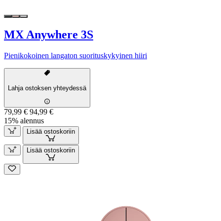
MX Anywhere 3S
Pienikokoinen langaton suorituskykyinen hiiri
Lahja ostoksen yhteydessä
79,99 €
94,99 €
15% alennus
Lisää ostoskoriin
Lisää ostoskoriin