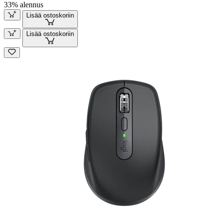
33% alennus
Lisää ostoskoriin
Lisää ostoskoriin