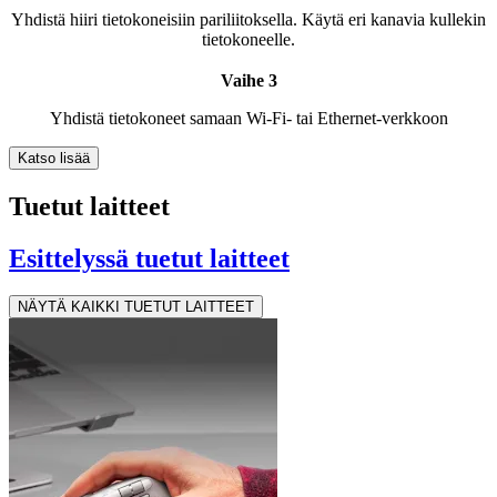
Yhdistä hiiri tietokoneisiin pariliitoksella. Käytä eri kanavia kullekin
tietokoneelle.
Vaihe 3
Yhdistä tietokoneet samaan Wi-Fi- tai Ethernet-verkkoon
Katso lisää
Tuetut laitteet
Esittelyssä tuetut laitteet
NÄYTÄ KAIKKI TUETUT LAITTEET