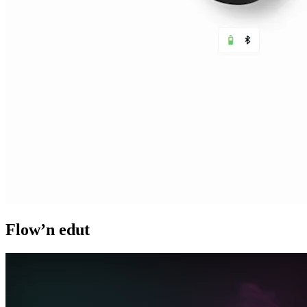
Flow’n edut