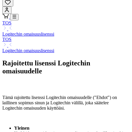
TOS
Logitechin omaisuuslisenssi
TOS
Logitechin omaisuuslisenssi
Rajoitettu lisenssi Logitechin
omaisuudelle
Tämä rajoitettu lisenssi Logitechin omaisuudelle ("Ehdot") on
laillinen sopimus sinun ja Logitechin välillä, joka säätelee
Logitechin omaisuuden käyttöäsi.
Yleinen