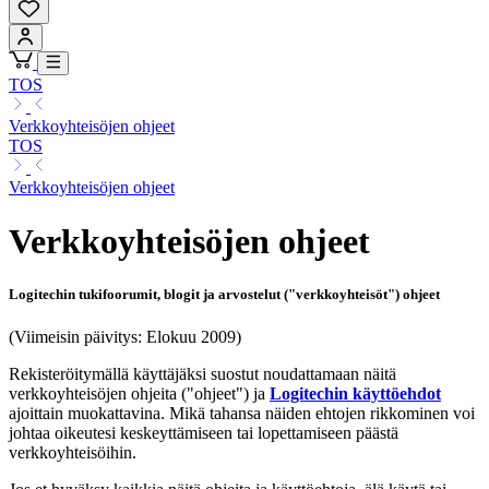
TOS
Verkkoyhteisöjen ohjeet
TOS
Verkkoyhteisöjen ohjeet
Verkkoyhteisöjen ohjeet
Logitechin tukifoorumit, blogit ja arvostelut ("verkkoyhteisöt") ohjeet
(Viimeisin päivitys: Elokuu 2009)
Rekisteröitymällä käyttäjäksi suostut noudattamaan näitä
verkkoyhteisöjen ohjeita ("ohjeet") ja
Logitechin käyttöehdot
ajoittain muokattavina. Mikä tahansa näiden ehtojen rikkominen voi
johtaa oikeutesi keskeyttämiseen tai lopettamiseen päästä
verkkoyhteisöihin.