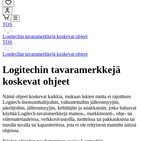
TOS
Logitechin tavaramerkkejä koskevat ohjeet
TOS
Logitechin tavaramerkkejä koskevat ohjeet
Logitechin tavaramerkkejä
koskevat ohjeet
Nämä ohjeet koskevat kaikkia, mukaan lukien mutta ei rajoittuen
Logitech-lisenssinhaltijoihin, valtuutettuihin jälleenmyyjiin,
jakelijoihin, jälleenmyyjiin, kehittäjiin ja asiakkaisiin, jotka haluavat
käyttää Logitech-tavaramerkkejä mainos-, markkinointi-, ohje- tai
viitemateriaaleissa, verkkosivustoilla, tuotteissa tai pakkauksissa tai
muulla tavalla tai kapasiteetissa, jota ei ole erityisesti mainittu näissä
ohjeissa.