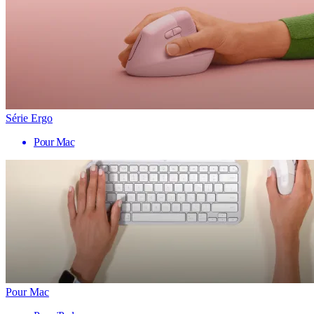
Série Ergo
Pour Mac
Pour Mac