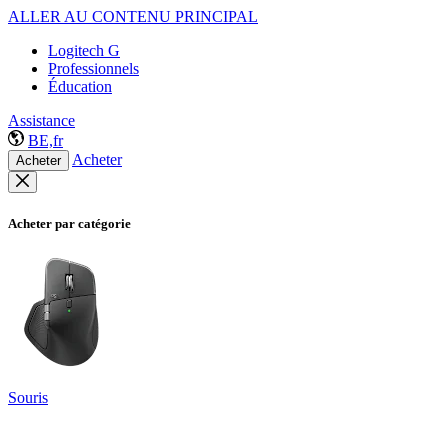
ALLER AU CONTENU PRINCIPAL
Logitech G
Professionnels
Éducation
Assistance
BE,fr
Acheter
Acheter
Acheter par catégorie
Souris