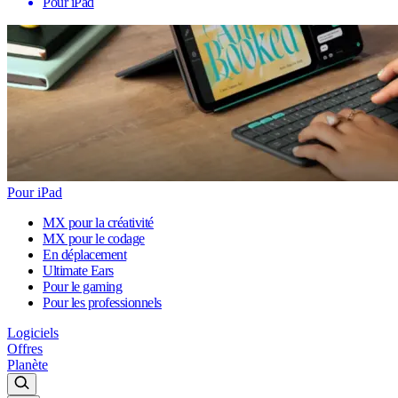
Pour iPad
Pour iPad
MX pour la créativité
MX pour le codage
En déplacement
Ultimate Ears
Pour le gaming
Pour les professionnels
Logiciels
Offres
Planète