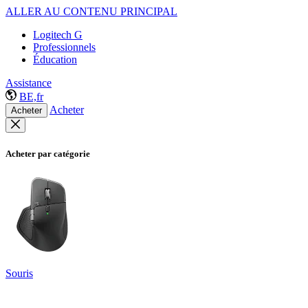
ALLER AU CONTENU PRINCIPAL
Logitech G
Professionnels
Éducation
Assistance
BE,fr
Acheter
Acheter
Acheter par catégorie
Souris