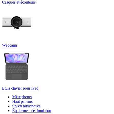
Casques et écouteurs
Webcams
Étuis clavier pour iPad
Microphones
Haut-parleurs
Stylets numériques
Équipement de simulation