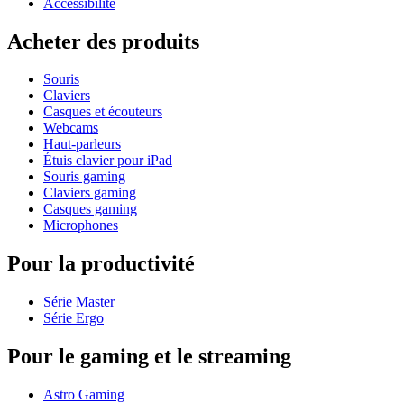
Accessibilité
Acheter des produits
Souris
Claviers
Casques et écouteurs
Webcams
Haut-parleurs
Étuis clavier pour iPad
Souris gaming
Claviers gaming
Casques gaming
Microphones
Pour la productivité
Série Master
Série Ergo
Pour le gaming et le streaming
Astro Gaming