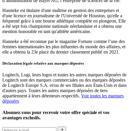
d’administration de Bayer AG, l’entreprise de sciences de la vie.
Hanneke est titulaire d'une maîtrise en gestion des entreprises et
d'une licence en journalisme de l'Université de Houston, qu'elle a
fréquenté grâce à une bourse athlétique complète en plongeon. Elle
a été sept fois championne nationale néerlandaise et a obtenu une
mention honorable en tant qu'athlète américaine.
Hanneke a été reconnue par le magazine Fortune comme l’une des
femmes internationales les plus influentes du monde des affaires, et
elle a obtenu la 23e place du dernier classement publié en 2021.
Déclaration légale relative aux marques déposées
Logitech, Logi, leurs logos et toutes les autres marques déposées de
Logitech sont des marques commerciales ou des marques déposées
de Logitech Europe S.A. et/ou de ses filiales aux États-Unis et dans
d'autres pays. Toutes les autres marques déposées de tiers
appartiennent à leurs détenteurs respectifs.
Voir toutes les marques
déposées
Abonnez-vous pour recevoir votre offre spéciale et vos
avantages exclusifs.