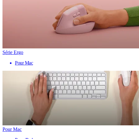
Série Ergo
Pour Mac
Pour Mac