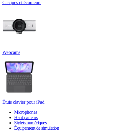
Casques et écouteurs
Webcams
Étuis clavier pour iPad
Microphones
Haut-parleurs
Stylets numériques
Équipement de simulation