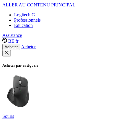
ALLER AU CONTENU PRINCIPAL
Logitech G
Professionnels
Éducation
Assistance
BE,fr
Acheter
Acheter
Acheter par catégorie
Souris