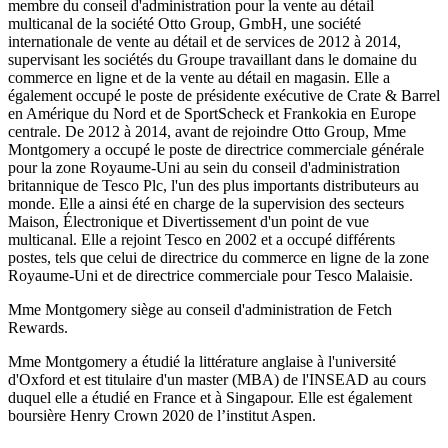
membre du conseil d'administration pour la vente au détail
multicanal de la société Otto Group, GmbH, une société
internationale de vente au détail et de services de 2012 à 2014,
supervisant les sociétés du Groupe travaillant dans le domaine du
commerce en ligne et de la vente au détail en magasin. Elle a
également occupé le poste de présidente exécutive de Crate & Barrel
en Amérique du Nord et de SportScheck et Frankokia en Europe
centrale. De 2012 à 2014, avant de rejoindre Otto Group, Mme
Montgomery a occupé le poste de directrice commerciale générale
pour la zone Royaume-Uni au sein du conseil d'administration
britannique de Tesco Plc, l'un des plus importants distributeurs au
monde. Elle a ainsi été en charge de la supervision des secteurs
Maison, Électronique et Divertissement d'un point de vue
multicanal. Elle a rejoint Tesco en 2002 et a occupé différents
postes, tels que celui de directrice du commerce en ligne de la zone
Royaume-Uni et de directrice commerciale pour Tesco Malaisie.
Mme Montgomery siège au conseil d'administration de Fetch
Rewards.
Mme Montgomery a étudié la littérature anglaise à l'université
d'Oxford et est titulaire d'un master (MBA) de l'INSEAD au cours
duquel elle a étudié en France et à Singapour. Elle est également
boursière Henry Crown 2020 de l’institut Aspen.