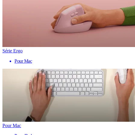
Série Ergo
Pour Mac
Pour Mac