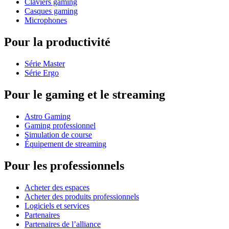
Claviers gaming
Casques gaming
Microphones
Pour la productivité
Série Master
Série Ergo
Pour le gaming et le streaming
Astro Gaming
Gaming professionnel
Simulation de course
Équipement de streaming
Pour les professionnels
Acheter des espaces
Acheter des produits professionnels
Logiciels et services
Partenaires
Partenaires de l’alliance