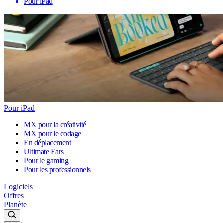
Pour iPad
Pour iPad
MX pour la créativité
MX pour le codage
En déplacement
Ultimate Ears
Pour le gaming
Pour les professionnels
Logiciels
Offres
Planète