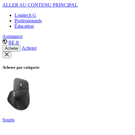
ALLER AU CONTENU PRINCIPAL
Logitech G
Professionnels
Éducation
Assistance
BE,fr
Acheter
Acheter
Acheter par catégorie
Souris