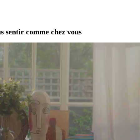
us sentir comme chez vous