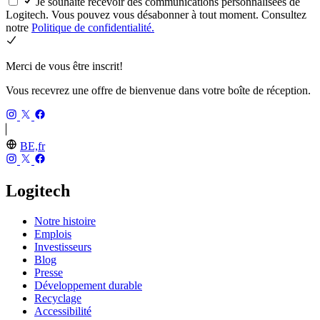
Je souhaite recevoir des communications personnalisées de
Logitech. Vous pouvez vous désabonner à tout moment. Consultez
notre
Politique de confidentialité.
Merci de vous être inscrit!
Vous recevrez une offre de bienvenue dans votre boîte de réception.
BE,fr
Logitech
Notre histoire
Emplois
Investisseurs
Blog
Presse
Développement durable
Recyclage
Accessibilité