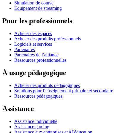
Simulation de course
Équipement de streaming
Pour les professionnels
Acheter des espaces
Acheter des produits professionnels
Logiciels et services
Partenaires
Partenaires de l’alliance
Ressources professionnelles
À usage pédagogique
Acheter des produits pédagogiques
Solutions pour l’enseignement primaire et secondaire
Ressources pédagogiques
Assistance
Assistance individuelle
Assistance gaming
Assistance aux entreprises et à l'éducation