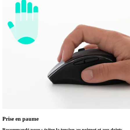
Prise en paume
Recommandé pour : éviter la tension au poignet et aux doigts.