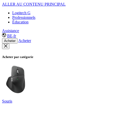
ALLER AU CONTENU PRINCIPAL
Logitech G
Professionnels
Éducation
Assistance
BE,fr
Acheter
Acheter
Acheter par catégorie
Souris