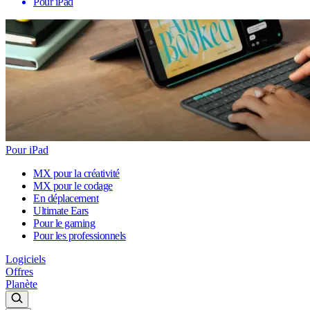
Pour iPad
Pour iPad
MX pour la créativité
MX pour le codage
En déplacement
Ultimate Ears
Pour le gaming
Pour les professionnels
Logiciels
Offres
Planète