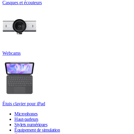
Casques et écouteurs
Webcams
Étuis clavier pour iPad
Microphones
Haut-parleurs
Stylets numériques
Équipement de simulation