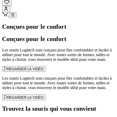
Conçues pour le confort
Conçues pour le confort
Les souris Logitech sont conçues pour être confortables et faciles à
utiliser pour tout le monde. Avec toutes sortes de formes, tailles et
styles à choisir, vous trouverez le modèle idéal pour votre main.
REGARDER LA VIDÉO
Les souris Logitech sont conçues pour être confortables et faciles à
utiliser pour tout le monde. Avec toutes sortes de formes, tailles et
styles à choisir, vous trouverez le modèle idéal pour votre main.
REGARDER LA VIDÉO
Trouvez la souris qui vous convient