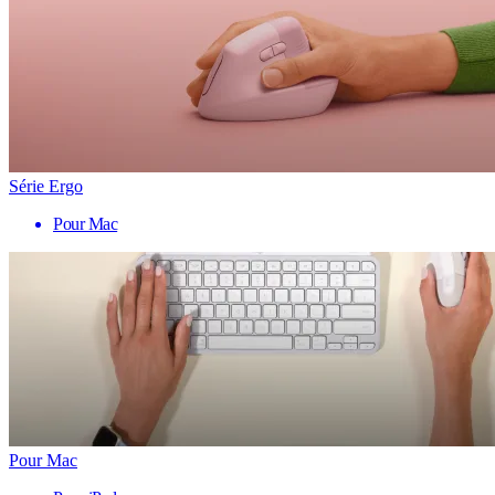
Série Ergo
Pour Mac
Pour Mac