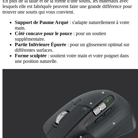
En plus de la taille et de la forme d'une souris, les matériaux avec
lesquels elle est fabriquée peuvent faire une grande différence pour
trouver une souris qui vous convient.
Support de Paume Arqué
: s'adapte naturellement à votre
main.
Côté concave pour le pouce
: pour un soutien
supplémentaire.
Partie Inférieure Épurée
: pour un glissement optimal sur
différentes surfaces.
Forme sculptée
: soutient votre main et votre poignet dans
une position naturelle.