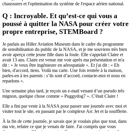
chaussures et l'optimisation du système de l'espace aérien national.
Q : Incroyable. Et qu’est-ce qui vous a
poussé à quitter la NASA pour créer votre
propre entreprise, STEMBoard ?
Je parlais au Hiller Aviation Museum dans le cadre du programme
de sensibilisation du public de la NASA, et je me souviens très bien
avoir aperçu cette jeune fille dans la foule. Elle s'appelait Claire et
avait 13 ans. Claire est venue me voir après ma présentation et m'a
dit : « Je veux être ingénieure en aérospatiale ». Et j'ai dit : « Eh
bien, d'accord, tiens. Voilà ma carte. Une fois rentrée à la maison,
parles-en à tes parents : s’ils sont d’accord, contacte-moi et nous en
reparlons ».
Une semaine plus tard, je reçois un e-mail venant d’un pseudo très
mignon, quelque chose comme « Puggydog7 ». C'était Claire !
Elle a fini par venir à la NASA pour passer une journée avec moi et
visiter tout le site, en passant par le complexe Arc Jet et la soufflerie.
À la fin de cette journée, je savais que je voulais plus que tout, dans
ma vie, refaire ce que je venais de faire. J'ai compris que vous