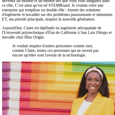
devenez un modèle et un mentor dès que vous vous imaginez dans
ce rôle. C’est ainsi qu’est né STEMBoard. Je voulais créer une
entreprise qui remplisse un double rôle : fournir des solutions
d'ingénierie et travailler sur des problèmes passionnants et stimulants
ET, ma priorité principale, inspirer la nouvelle génération.
Aujourd'hui, Claire est diplômée en ingénierie aérospatiale de
l'Université polytechnique d'État de Californie à San Luis Obispo et
travaille chez Blue Origin.
Je voulais inspirer d'autres personnes comme moi,
comme Claire, toutes ces personnes qui ne savent pas
encore qu'elles sont l'avenir de la technologie.