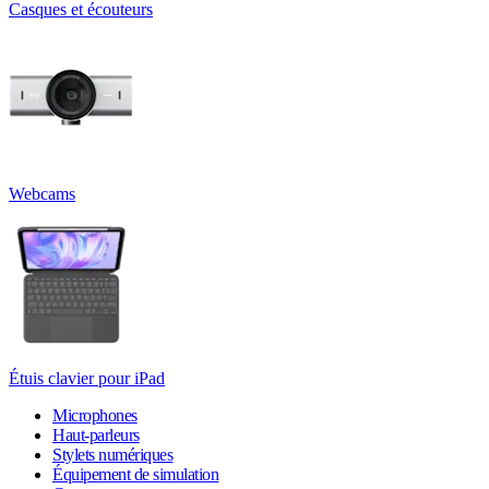
Casques et écouteurs
Webcams
Étuis clavier pour iPad
Microphones
Haut-parleurs
Stylets numériques
Équipement de simulation