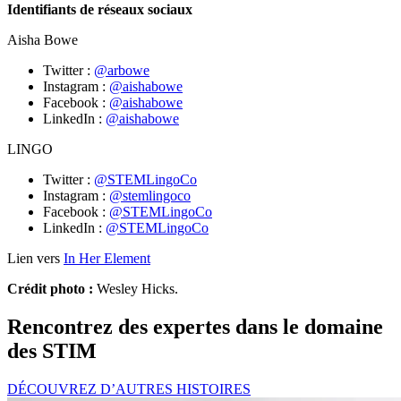
Identifiants de réseaux sociaux
Aisha Bowe
Twitter :
@arbowe
Instagram :
@aishabowe
Facebook :
@aishabowe
LinkedIn :
@aishabowe
LINGO
Twitter :
@STEMLingoCo
Instagram :
@stemlingoco
Facebook :
@STEMLingoCo
LinkedIn :
@STEMLingoCo
Lien vers
In Her Element
Crédit photo :
Wesley Hicks.
Rencontrez des expertes dans le domaine
des STIM
DÉCOUVREZ D’AUTRES HISTOIRES