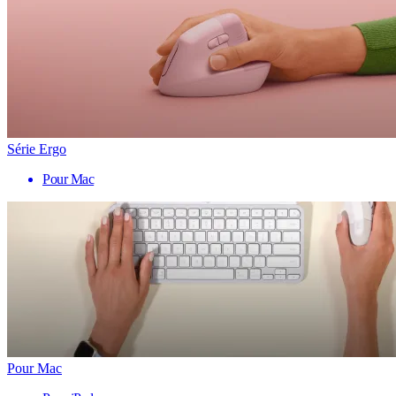
Série Ergo
Pour Mac
Pour Mac