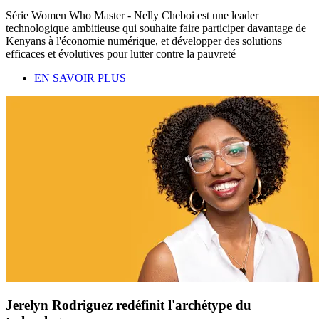
Série Women Who Master - Nelly Cheboi est une leader
technologique ambitieuse qui souhaite faire participer davantage de
Kenyans à l'économie numérique, et développer des solutions
efficaces et évolutives pour lutter contre la pauvreté
EN SAVOIR PLUS
Jerelyn Rodriguez redéfinit l'archétype du