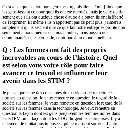
C'est ainsi que j'ai toujours géré mes organisations. Oui, j'aime que
les gens fassent ce pour quoi ils ont été recrutés, mais je veux qu'ils
sentent que s'ils ont quelque chose d'autre à ajouter, ils ont la liberté
de l'exprimer. Et même s'ils n'apportent pas ce petit plus, j'aimerais
simplement qu'ils sachent que ce que fait notre entreprise profite non
seulement à nous-mêmes et à nos familles, mais aussi à nos
communautés et, espérons-le, contribue à un monde meilleur.
Q : Les femmes ont fait des progrès
incroyables au cours de l’histoire. Quel
est selon vous votre rôle pour faire
avancer ce travail et influencer leur
avenir dans les STIM ?
Je pense que l'une des constantes de ma vie est de remettre les
normes en question. Je veux remettre en question le regard de la
société sur les femmes. Je veux remettre en question le regard de la
société sur les femmes dans la technologie. Je veux remettre en
question la façon dont les gens perçoivent les femmes noires dans
les STEM ou la façon dont les PDG dirigent les entreprises. Il y a
tellement de limitations imposées qui ne reposent sur rien d’autre