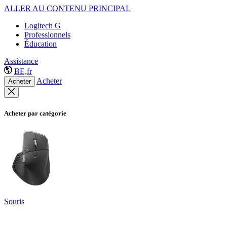
ALLER AU CONTENU PRINCIPAL
Logitech G
Professionnels
Éducation
Assistance
BE,fr
Acheter
Acheter
Acheter par catégorie
Souris