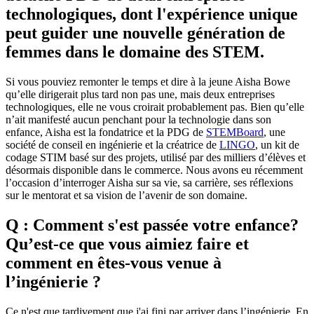
technologiques, dont l'expérience unique
peut guider une nouvelle génération de
femmes dans le domaine des STEM.
Si vous pouviez remonter le temps et dire à la jeune Aisha Bowe
qu’elle dirigerait plus tard non pas une, mais deux entreprises
technologiques, elle ne vous croirait probablement pas. Bien qu’elle
n’ait manifesté aucun penchant pour la technologie dans son
enfance, Aisha est la fondatrice et la PDG de
STEMBoard
, une
société de conseil en ingénierie et la créatrice de
LINGO
, un kit de
codage STIM basé sur des projets, utilisé par des milliers d’élèves et
désormais disponible dans le commerce. Nous avons eu récemment
l’occasion d’interroger Aisha sur sa vie, sa carrière, ses réflexions
sur le mentorat et sa vision de l’avenir de son domaine.
Q : Comment s'est passée votre enfance?
Qu’est-ce que vous aimiez faire et
comment en êtes-vous venue à
l’ingénierie ?
Ce n'est que tardivement que j'ai fini par arriver dans l’ingénierie. En