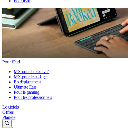
Pour iPad
Pour iPad
MX pour la créativité
MX pour le codage
En déplacement
Ultimate Ears
Pour le gaming
Pour les professionnels
Logiciels
Offres
Planète