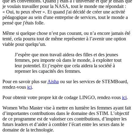
que les conventions. Quand j’étais à l’université et que je disais que
je voulais travailler pour la NASA, tout le monde me répondait :
« Oui, tu peux rêver ». Et quand j'ai décidé de créer une activité
pédagogique au sein d'une entreprise de services, tout le monde a
pensé que j'étais folle.
Même si quelque chose n’est pas courant, ou n’a encore jamais été
tenté, cela pourra tout de même représenter à l’avenir une option
viable pour quelqu’un.
J’espère que mon travail aidera des filles et des jeunes
femmes, peu importe où dans le monde, à exploiter tout
leur potentiel. Et j’espère que cela aidera la société à
repenser les capacités des femmes.
Pour en savoir plus sur
Aisha
ou sur les services de STEMBoard,
rendez-vous
ici
.
Pour obtenir votre propre kit de codage LINGO, rendez-vous
ici
.
Women Who Master vise à mettre en lumière les femmes ayant fait
d’importantes contributions dans le domaine des STIM. L’objectif
de ce programme est de valoriser ces contributions, d’inspirer les
futurs leaders et d’aider à combler l’écart entre les sexes dans le
domaine de la technologie.