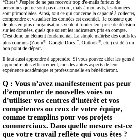
*Rires* J'espère de ne pas recevoir trop d'e-mails furieux de
personnes qui ne sont pas d'accord, mais à mon avis, les données
sont primordiales. Ainsi, tout ce qui concerne la capacité à collecter,
comprendre et visualiser les données est essentiel. Je constate que
de plus en plus d'organisations veulent fonder leur prise de décision
sur les données, quels que soient les indicateurs pris en compte.
C'est donc un élément fondamental. La simple maîtrise des outils les
®
™
®
plus courants (Zoom
, Google Docs
, Outlook
, etc.) est déjà un
bon point de départ.
Il faut aussi apprendre à apprendre. Si vous pouvez aider les gens à
apprendre plus efficacement, tous les autres aspects de leur
expérience académique et professionnelle en bénéficieront.
Q : Vous n’avez manifestement pas peur
d’emprunter de nouvelles voies ou
d’utiliser vos centres d’intérêt et vos
compétences ou ceux de votre équipe,
comme tremplins pour vos projets
commerciaux. Dans quelle mesure est-ce
que votre travail reflète qui vous êtes ?