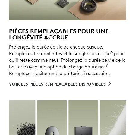
PIÈCES REMPLAÇABLES POUR UNE
LONGÉVITÉ ACCRUE
Prolongez la durée de vie de chaque casque.
6
Remplacez les oreillettes et la sangle du casque
Les pièce
pour
qu’il reste comme neuf. Prolongez la durée de vie de la
7
batterie avec une option de charge optimisée
Activée ave
Remplacez facilement la batterie si nécessaire.
VOIR LES PIÈCES REMPLAÇABLES DISPONIBLES