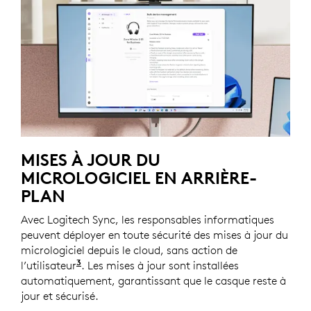
MISES À JOUR DU
MICROLOGICIEL EN ARRIÈRE-
PLAN
Avec Logitech Sync, les responsables informatiques
peuvent déployer en toute sécurité des mises à jour du
micrologiciel depuis le cloud, sans action de
3
l’utilisateur
Nécessite l’installation de Logi Tune sur les
. Les mises à jour sont installées
automatiquement, garantissant que le casque reste à
jour et sécurisé.