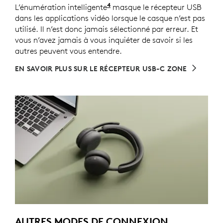
4
L’énumération intelligente
Pour les versions avec récept
masque le récepteur USB
dans les applications vidéo lorsque le casque n’est pas
utilisé. Il n’est donc jamais sélectionné par erreur. Et
vous n’avez jamais à vous inquiéter de savoir si les
autres peuvent vous entendre.
EN SAVOIR PLUS SUR LE RÉCEPTEUR USB-C ZONE
AUTRES MODES DE CONNEXION