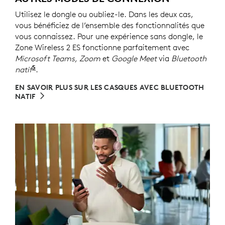
Utilisez le dongle ou oubliez-le. Dans les deux cas,
vous bénéficiez de l’ensemble des fonctionnalités que
vous connaissez. Pour une expérience sans dongle, le
Zone Wireless 2 ES fonctionne parfaitement avec
Microsoft Teams, Zoom
et
Google Meet
via
Bluetooth
5
natif
Consultez l’article sur la compatibilité Bluetooth
.
EN SAVOIR PLUS SUR LES CASQUES AVEC BLUETOOTH
NATIF