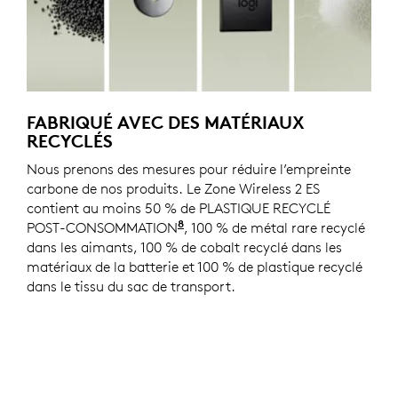
FABRIQUÉ AVEC DES MATÉRIAUX
RECYCLÉS
Nous prenons des mesures pour réduire l’empreinte
carbone de nos produits. Le Zone Wireless 2 ES
contient au moins 50 % de PLASTIQUE RECYCLÉ
8
POST-CONSOMMATION
Hors plastiques dans l'assembla
, 100 % de métal rare recyclé
dans les aimants, 100 % de cobalt recyclé dans les
matériaux de la batterie et 100 % de plastique recyclé
dans le tissu du sac de transport.