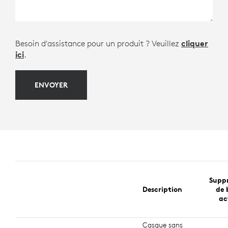
Besoin d'assistance pour un produit ? Veuillez
cliquer
ici
.
ENVOYER
Suppr
Description
de 
ac
Casque sans