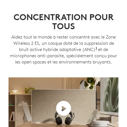
CONCENTRATION POUR
TOUS
Aidez tout le monde à rester concentré avec le Zone
Wireless 2 ES, un casque doté de la suppression de
1
bruit active hybride adaptative (ANC)
Mode ANC ada
et de
microphones anti-parasite, spécialement conçu pour
les open spaces et les environnements bruyants.