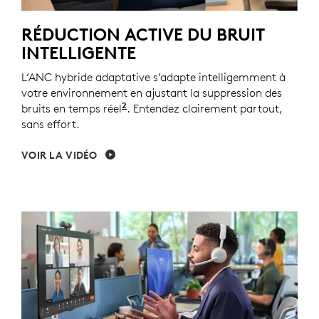
RÉDUCTION ACTIVE DU BRUIT
INTELLIGENTE
L’ANC hybride adaptative s’adapte intelligemment à
votre environnement en ajustant la suppression des
2
bruits en temps réel
Mode ANC hybride adaptative acti
. Entendez clairement partout,
sans effort.
VOIR LA VIDÉO