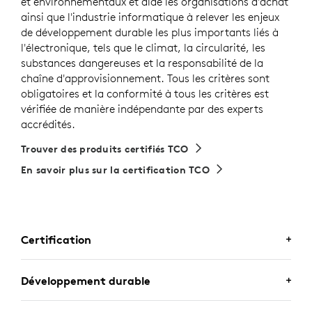
et environnementaux et aide les organisations d'achat
ainsi que l'industrie informatique à relever les enjeux
de développement durable les plus importants liés à
l'électronique, tels que le climat, la circularité, les
substances dangereuses et la responsabilité de la
chaîne d'approvisionnement. Tous les critères sont
obligatoires et la conformité à tous les critères est
vérifiée de manière indépendante par des experts
accrédités.
Trouver des produits certifiés TCO
En savoir plus sur la certification TCO
Certification
CERTIFIÉ POUR LES
Développement durable
PROFESSIONNELS