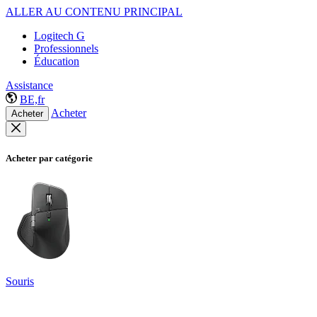
ALLER AU CONTENU PRINCIPAL
Logitech G
Professionnels
Éducation
Assistance
BE,fr
Acheter
Acheter
Acheter par catégorie
Souris