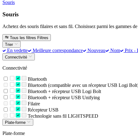
Souris
Souris
Achetez des souris filaires et sans fil. Choisissez parmi les gammes 
Tous les filtres
Filtres
Trier
En vedette
Meilleure correspondance
Nouveau
Nom
Prix - 
Connectivité
Connectivité
Bluetooth
Bluetooth (compatible avec un récepteur USB Logi Bolt
Bluetooth + récepteur USB Logi Bolt
Bluetooth + récepteur USB Unifying
Filaire
Récepteur USB
Technologie sans fil LIGHTSPEED
Plate-forme
Plate-forme