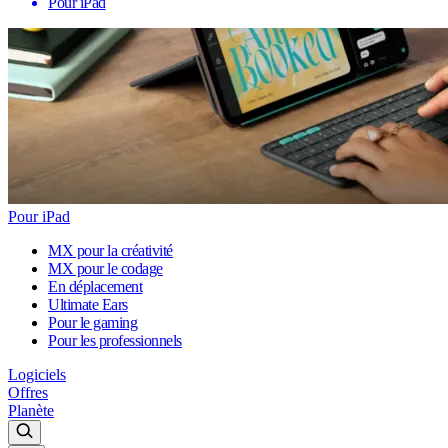
Pour iPad
Pour iPad
MX pour la créativité
MX pour le codage
En déplacement
Ultimate Ears
Pour le gaming
Pour les professionnels
Logiciels
Offres
Planète