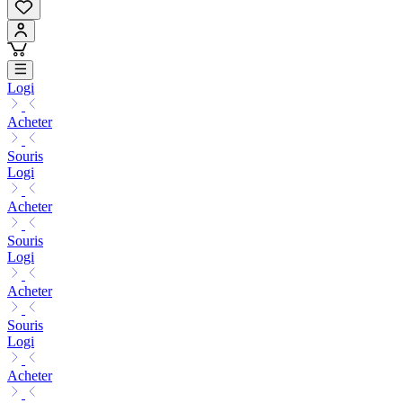
Logi
Acheter
Souris
Logi
Acheter
Souris
Logi
Acheter
Souris
Logi
Acheter