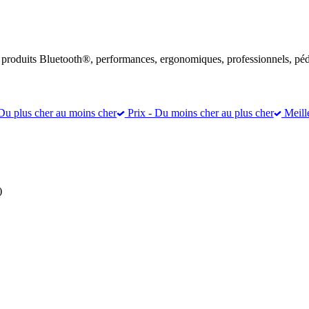
de produits Bluetooth®, performances, ergonomiques, professionnels, péd
Du plus cher au moins cher
Prix - Du moins cher au plus cher
Meill
)