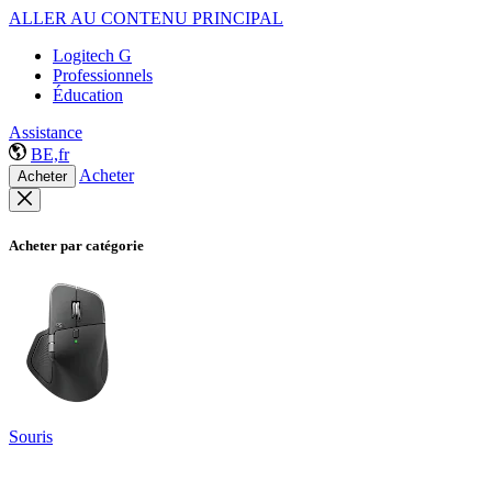
ALLER AU CONTENU PRINCIPAL
Logitech G
Professionnels
Éducation
Assistance
BE,fr
Acheter
Acheter
Acheter par catégorie
Souris