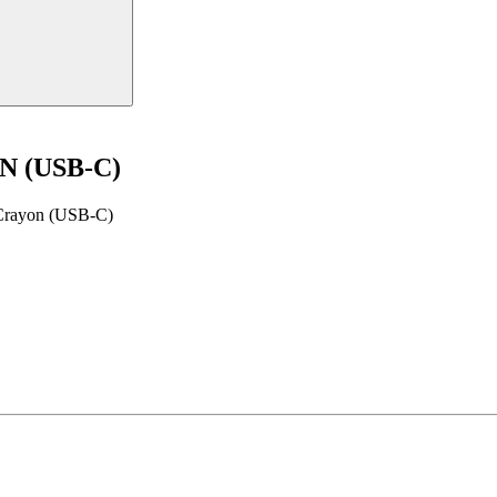
 (USB-C)
h Crayon (USB-C)