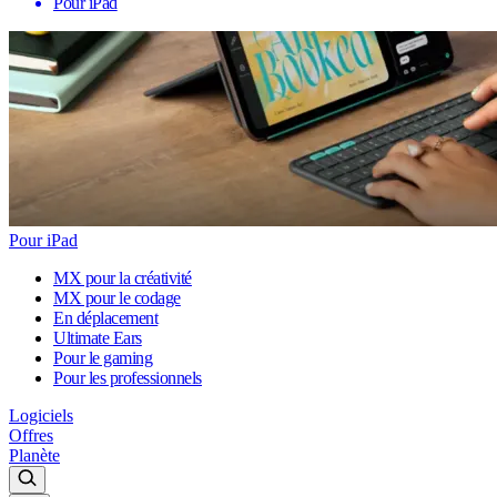
Pour iPad
Pour iPad
MX pour la créativité
MX pour le codage
En déplacement
Ultimate Ears
Pour le gaming
Pour les professionnels
Logiciels
Offres
Planète