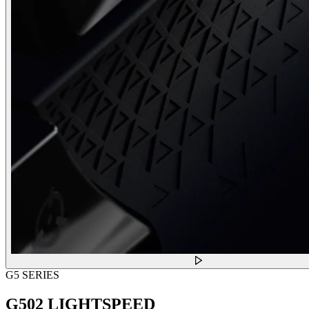
G5 SERIES
G502 LIGHTSPEED