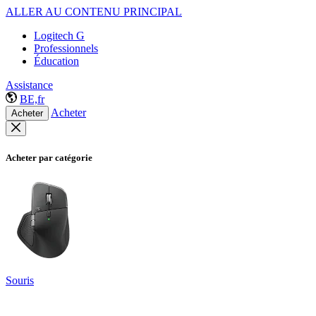
ALLER AU CONTENU PRINCIPAL
Logitech G
Professionnels
Éducation
Assistance
BE,fr
Acheter
Acheter
Acheter par catégorie
Souris