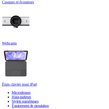
Casques et écouteurs
Webcams
Étuis clavier pour iPad
Microphones
Haut-parleurs
Stylets numériques
Équipement de simulation