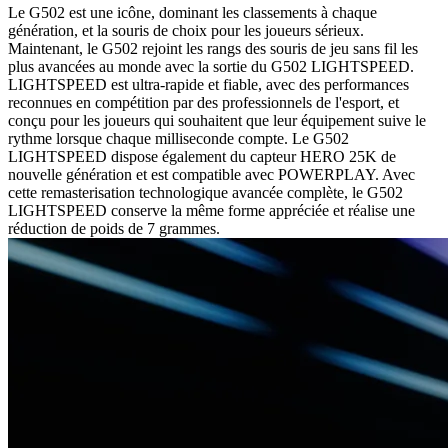
Le G502 est une icône, dominant les classements à chaque
génération, et la souris de choix pour les joueurs sérieux.
Maintenant, le G502 rejoint les rangs des souris de jeu sans fil les
plus avancées au monde avec la sortie du G502 LIGHTSPEED.
LIGHTSPEED est ultra-rapide et fiable, avec des performances
reconnues en compétition par des professionnels de l'esport, et
conçu pour les joueurs qui souhaitent que leur équipement suive le
rythme lorsque chaque milliseconde compte. Le G502
LIGHTSPEED dispose également du capteur HERO 25K de
nouvelle génération et est compatible avec POWERPLAY. Avec
cette remasterisation technologique avancée complète, le G502
LIGHTSPEED conserve la même forme appréciée et réalise une
réduction de poids de 7 grammes.