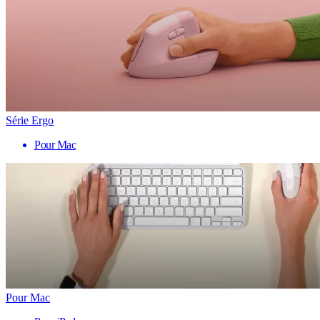
Série Ergo
Pour Mac
Pour Mac