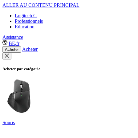
ALLER AU CONTENU PRINCIPAL
Logitech G
Professionnels
Éducation
Assistance
BE,fr
Acheter
Acheter
Acheter par catégorie
Souris