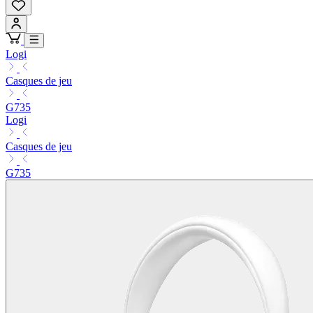
Logi
Casques de jeu
G735
Logi
Casques de jeu
G735