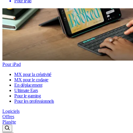
Pour iPad
Pour iPad
MX pour la créativité
MX pour le codage
En déplacement
Ultimate Ears
Pour le gaming
Pour les professionnels
Logiciels
Offres
Planète