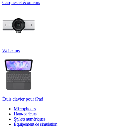
Casques et écouteurs
Webcams
Étuis clavier pour iPad
Microphones
Haut-parleurs
Stylets numériques
Équipement de simulation