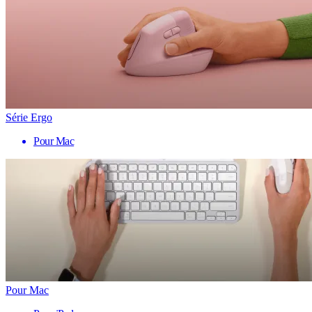
Série Ergo
Pour Mac
Pour Mac