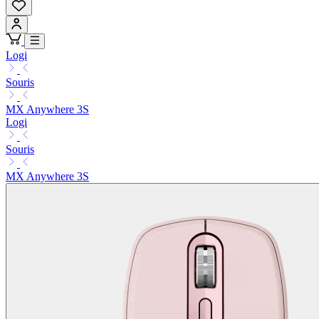
Logi
Souris
MX Anywhere 3S
Logi
Souris
MX Anywhere 3S