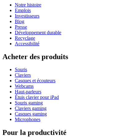
Notre histoire
Emplois
Investisseurs
Blog
Presse
Développement durable
Recyclage
Accessibilité
Acheter des produits
Souris
Claviers
Casques et écouteurs
Webcams
Haut-parleurs
Étuis clavier pour iPad
Souris gaming
Claviers gaming
Casques gaming
Microphones
Pour la productivité