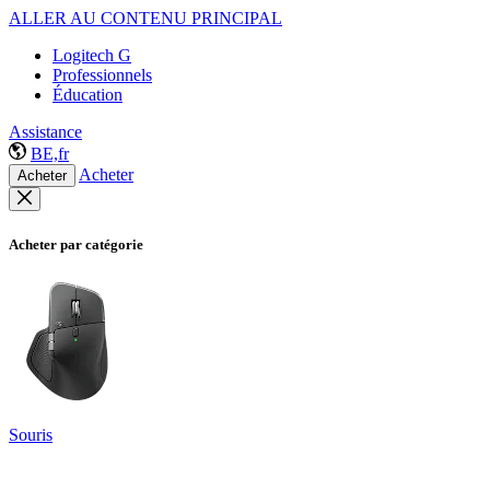
ALLER AU CONTENU PRINCIPAL
Logitech G
Professionnels
Éducation
Assistance
BE,fr
Acheter
Acheter
Acheter par catégorie
Souris