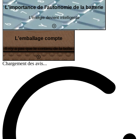
L'importance de l'autonomie de la batterie
L'énergie devient intelligente
L'emballage compte
Il n'y a pas que le contenu de la boîte
Chargement des avis...