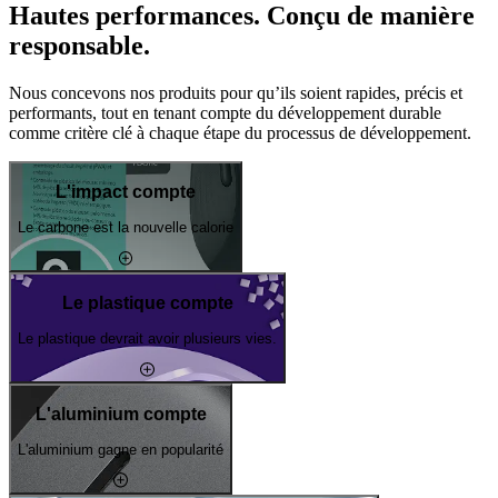
Hautes performances. Conçu de manière
responsable.
Nous concevons nos produits pour qu’ils soient rapides, précis et
performants, tout en tenant compte du développement durable
comme critère clé à chaque étape du processus de développement.
L'impact compte
Le carbone est la nouvelle calorie
Le plastique compte
Le plastique devrait avoir plusieurs vies.
L'aluminium compte
L'aluminium gagne en popularité