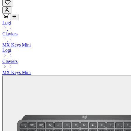
Logi
Claviers
MX Keys Mini
Logi
Claviers
MX Keys Mini