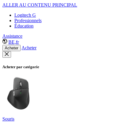
ALLER AU CONTENU PRINCIPAL
Logitech G
Professionnels
Éducation
Assistance
BE,fr
Acheter
Acheter
Acheter par catégorie
Souris