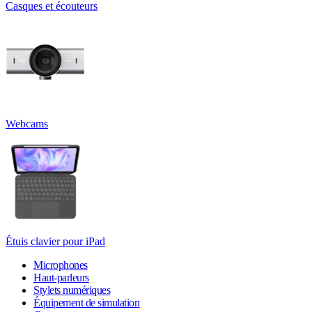
Casques et écouteurs
Webcams
Étuis clavier pour iPad
Microphones
Haut-parleurs
Stylets numériques
Équipement de simulation