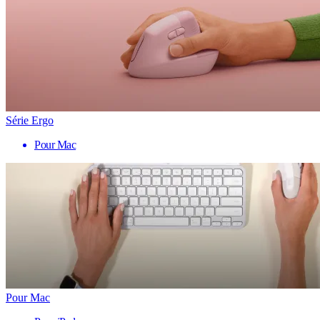
Série Ergo
Pour Mac
Pour Mac