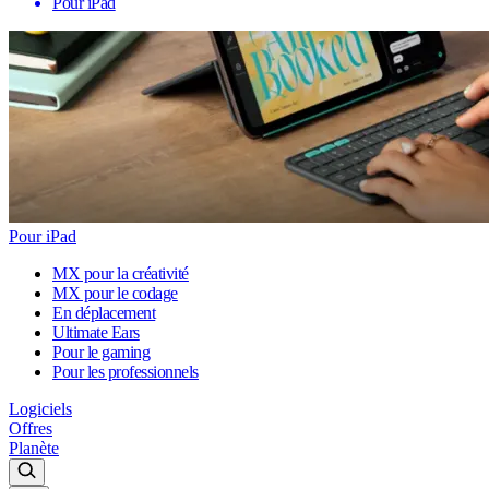
Pour iPad
Pour iPad
MX pour la créativité
MX pour le codage
En déplacement
Ultimate Ears
Pour le gaming
Pour les professionnels
Logiciels
Offres
Planète