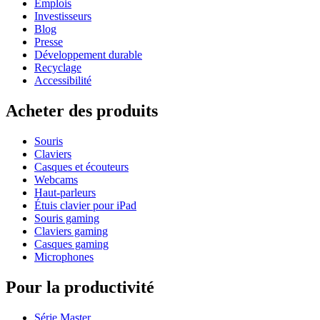
Emplois
Investisseurs
Blog
Presse
Développement durable
Recyclage
Accessibilité
Acheter des produits
Souris
Claviers
Casques et écouteurs
Webcams
Haut-parleurs
Étuis clavier pour iPad
Souris gaming
Claviers gaming
Casques gaming
Microphones
Pour la productivité
Série Master